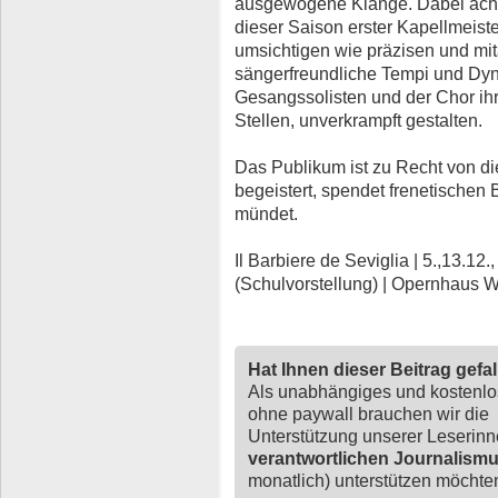
ausgewogene Klänge. Dabei achte
dieser Saison erster Kapellmeist
umsichtigen wie präzisen und mit
sängerfreundliche Tempi und Dy
Gesangssolisten und der Chor ihre
Stellen, unverkrampft gestalten.
Das Publikum ist zu Recht von d
begeistert, spendet frenetischen 
mündet.
Il Barbiere de Seviglia | 5.,13.12., 
(Schulvorstellung) | Opernhaus 
Hat Ihnen dieser Beitrag gefa
Als unabhängiges und kostenl
ohne paywall brauchen wir die
Unterstützung unserer Leserin
verantwortlichen Journalism
monatlich) unterstützen möchten,