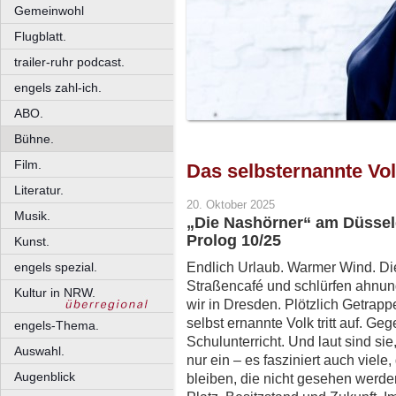
Gemeinwohl
Flugblatt.
trailer-ruhr podcast.
engels zahl-ich.
ABO.
Bühne.
Film.
Das selbsternannte Vo
Literatur.
20. Oktober 2025
Musik.
„Die Nashörner“ am Düssel
Prolog 10/25
Kunst.
Endlich Urlaub. Warmer Wind. Di
engels spezial.
Straßencafé und schlürfen ahnun
Kultur in NRW.
wir in Dresden. Plötzlich Getrapp
selbst ernannte Volk tritt auf. Ge
engels-Thema.
Schulunterricht. Und laut sind sie,
Auswahl.
nur ein – es fasziniert auch viele
Augenblick
bleiben, die nicht gesehen werde