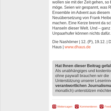
wollen sie mit der Zeit gehen, so
möge. Seien wir gespannt, was R
Ensemble im Advent aus diesem a
Neuübersetzung von Frank Heibe
machen. Eine Kerze brennt da sch
Hanseln dieser Welt. Und – ganz 
Unpaarhufer können nichts dafür.
Die Nashörner | 12. (P), 19.12. 
Haus |
www.dhaus.de
Hat Ihnen dieser Beitrag gefa
Als unabhängiges und kostenl
ohne paywall brauchen wir die
Unterstützung unserer Leserin
verantwortlichen Journalism
monatlich) unterstützen möchten,
Weitersagen
Kommentieren
Feed