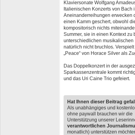
Klaviersonate Wolfgang Amadeus
Italienischen Konzerts von Bach 
Aneinanderreihungen erwecken de
einen Kamm geschert, obwohl die
kompositorisch nichts miteinande
Summer, sie in einen Kontext zu b
unterschiedlichen musikalischen 
natürlich nicht bruchlos. Verspiel
„Peace“ von Horace Silver als Z
Das Doppelkonzert in der ausgez
Sparkassenzentrale kommt richti
und das Uri Caine Trio gefeiert.
Hat Ihnen dieser Beitrag gefa
Als unabhängiges und kostenl
ohne paywall brauchen wir die
Unterstützung unserer Leserin
verantwortlichen Journalism
monatlich) unterstützen möchten,