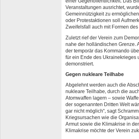
einer Gegenöffentlichkeit. Das 
Veranstaltungen ausrichtet, wurd
Gemeinnützigkeit zu ermöglichen
oder Protestaktionen soll Aufmer
Zweifelsfall auch mit Formen des
Zuletzt rief der Verein zum Demon
nahe der holländischen Grenze. A
der temporär das Kommando über d
für ein Ende des Ukrainekrieges 
demonstriert.
Gegen nukleare Teilhabe
Abgelehnt werden auch die Absc
nukleare Teilhabe, durch die au
Atomwaffen lagern – sowie Waffen
der sogenannten Dritten Welt wä
gar nicht möglich“, sagt Schra
Kriegsursachen wie die Organisat
Armut sowie die Klimakrise in de
Klimakrise möchte der Verein zukü