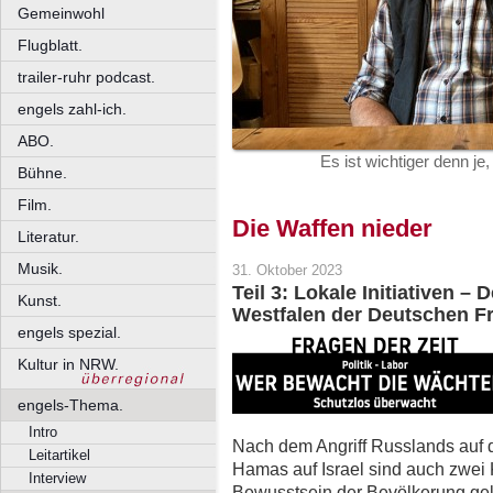
Gemeinwohl
Flugblatt.
trailer-ruhr podcast.
engels zahl-ich.
ABO.
Es ist wichtiger denn je
Bühne.
Film.
Die Waffen nieder
Literatur.
Musik.
31. Oktober 2023
Teil 3: Lokale Initiativen 
Kunst.
Westfalen der Deutschen Fr
engels spezial.
Kultur in NRW.
engels-Thema.
Intro
Nach dem Angriff Russlands auf d
Leitartikel
Hamas auf Israel sind auch zwei 
Interview
Bewusstsein der Bevölkerung gel