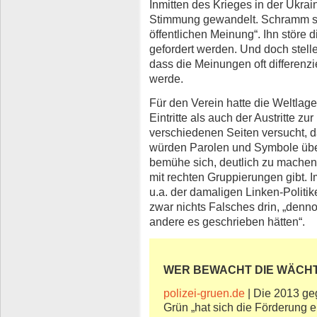
Inmitten des Krieges in der Ukrai
Stimmung gewandelt. Schramm spri
öffentlichen Meinung“. Ihn störe d
gefordert werden. Und doch stelle
dass die Meinungen oft differenzie
werde.
Für den Verein hatte die Weltlage
Eintritte als auch der Austritte zu
verschiedenen Seiten versucht, 
würden Parolen und Symbole üb
bemühe sich, deutlich zu mache
mit rechten Gruppierungen gibt. 
u.a. der damaligen Linken-Politi
zwar nichts Falsches drin, „den
andere es geschrieben hätten“.
WER BEWACHT DIE WÄCH
polizei-gruen.de
| Die 2013 ge
Grün „hat sich die Förderung ei