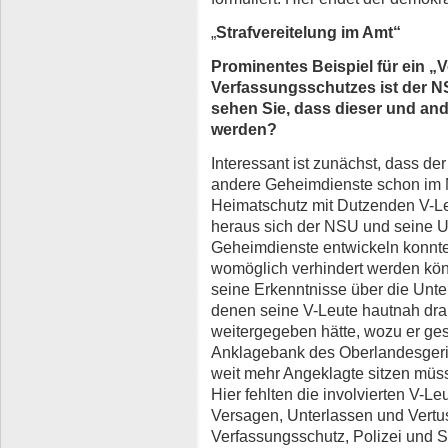
„
Strafvereitelung im Amt“
Prominentes Beispiel für ein „
Verfassungsschutzes ist der 
sehen Sie, dass dieser und and
werden?
Interessant ist zunächst, dass d
andere Geheimdienste schon im
Heimatschutz mit Dutzenden V-Le
heraus sich der NSU und seine U
Geheimdienste entwickeln konnte
womöglich verhindert werden kö
seine Erkenntnisse über die Unte
denen seine V-Leute hautnah dran
weitergegeben hätte, wozu er geset
Anklagebank des Oberlandesgeric
weit mehr Angeklagte sitzen müs
Hier fehlten die involvierten V-Le
Versagen, Unterlassen und Vertu
Verfassungsschutz, Polizei und S