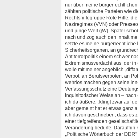
nur über meine bürgerrechtlichen
zählten politische Parteien wie d
Rechtshilfegruppe Rote Hilfe, die
Naziregimes (VVN) oder Presseo
und junge Welt (jW). Später sch
nach und zog auch den Inhalt mein
setzte es meine bürgerrechtliche K
Sicherheitsorganen, an grundrec
Antiterrorpolitik einem schwer n
Extremismusverdacht aus, der in 
wolle mit meiner angeblich „diff
Verbot, an Berufsverboten, an Po
wehrlos machen gegen seine inne
Verfassungsschutz eine Deutungs
inquisitorischer Weise an – nac
ich da äußere, „klingt zwar auf d
aber gemeint hat er etwas ganz a
ich davon geschrieben, dass es 
einer tiefgreifenden gesellschaf
Veränderung bedürfe. Daraufhin
„Politische Wörterbuch der DDR“