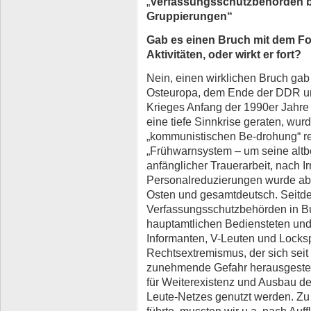
„
Verfassungsschutzbehörden bag
Gruppierungen“
Gab es einen Bruch mit dem Fo
Aktivitäten, oder wirkt er fort?
Nein, einen wirklichen Bruch ga
Osteuropa, dem Ende der DDR u
Krieges Anfang der 1990er Jahre 
eine tiefe Sinnkrise geraten, wur
„kommunistischen Be-drohung“ re
„Frühwarnsystem – um seine altb
anfänglicher Trauerarbeit, nach Ir
Personalreduzierungen wurde abe
Osten und gesamtdeutsch. Seitd
Verfassungsschutzbehörden in B
hauptamtlichen Bediensteten und
Informanten, V-Leuten und Locksp
Rechtsextremismus, der sich seit
zunehmende Gefahr herausgestellt 
für Weiterexistenz und Ausbau d
Leute-Netzes genutzt werden. Zu 