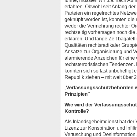
führte, mussten wir u.a. nach Au
erfahren. Obwohl seit Anfang der
Parteien ein regelrechtes Netzwe
geknüpft worden ist, konnten di
weder die Vermehrung rechter Org
rechtzeitig vorhersagen noch die
erklären. Und lange Zeit bagatelli
Qualitäten rechtsradikaler Grupp
Ansätze zur Organisierung und 
alarmierende Anzeichen für eine
rechtsterroristischen Tendenzen. 
konnten sich so fast unbehelligt 
Republik ziehen – mit weit über 2
„
Verfassungsschutzbehörden 
Prinzipien“
Wie wird der Verfassungsschutz 
Kontrolle?
Als Inlandsgeheimdienst hat der 
Lizenz zur Konspiration und Infil
Vertuschung und Desinformation. 