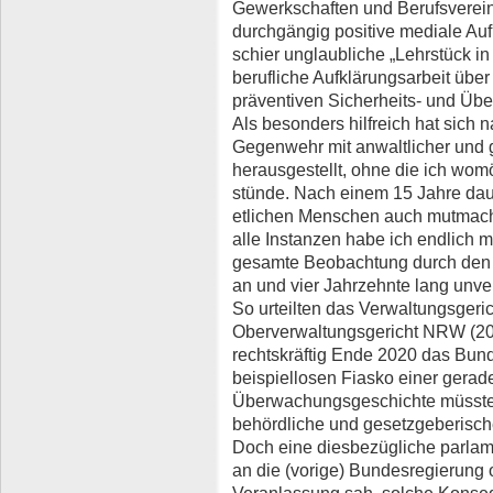
Gewerkschaften und Berufsverein
durchgängig positive mediale Au
schier unglaubliche „Lehrstück in 
berufliche Aufklärungsarbeit über
präventiven Sicherheits- und Üb
Als besonders hilfreich hat sich n
Gegenwehr mit anwaltlicher und 
herausgestellt, ohne die ich wo
stünde. Nach einem 15 Jahre da
etlichen Menschen auch mutmach
alle Instanzen habe ich endlich m
gesamte Beobachtung durch den
an und vier Jahrzehnte lang unve
So urteilten das Verwaltungsgeric
Oberverwaltungsgericht NRW (20
rechtskräftig Ende 2020 das Bun
beispiellosen Fiasko einer gera
Überwachungsgeschichte müssten 
behördliche und gesetzgeberis
Doch eine diesbezügliche parlame
an die (vorige) Bundesregierung o