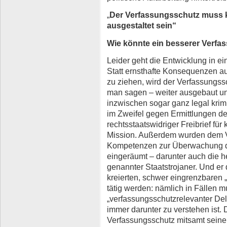
„
Der Verfassungsschutz muss 
ausgestaltet sein“
Wie könnte ein besserer Verf
Leider geht die Entwicklung in e
Statt ernsthafte Konsequenzen a
zu ziehen, wird der Verfassungs
man sagen – weiter ausgebaut und
inzwischen sogar ganz legal krim
im Zweifel gegen Ermittlungen de
rechtsstaatswidriger Freibrief für 
Mission. Außerdem wurden dem V
Kompetenzen zur Überwachung d
eingeräumt – darunter auch die 
genannter Staatstrojaner. Und er
kreierten, schwer eingrenzbare
tätig werden: nämlich in Fällen 
„verfassungsschutzrelevanter Del
immer darunter zu verstehen ist. D
Verfassungsschutz mitsamt seine