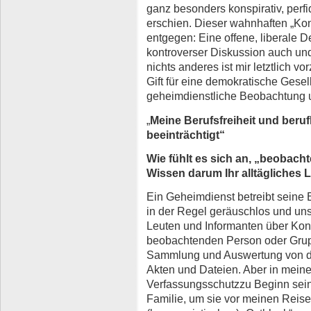
ganz besonders konspirativ, perfi
erschien. Dieser wahnhaften „Kon
entgegen: Eine offene, liberale D
kontroverser Diskussion auch u
nichts anderes ist mir letztlich v
Gift für eine demokratische Gesel
geheimdienstliche Beobachtung un
„
Meine Berufsfreiheit und beruf
beeinträchtigt“
Wie fühlt es sich an, „beobach
Wissen darum Ihr alltägliches 
Ein Geheimdienst betreibt sein
in der Regel geräuschlos und unsi
Leuten und Informanten über Kont
beobachtenden Person oder Gru
Sammlung und Auswertung von d
Akten und Dateien. Aber in meine
Verfassungsschutzzu Beginn sei
Familie, um sie vor meinen Reis