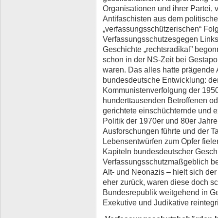
Organisationen und ihrer Partei,
Antifaschisten aus dem politisch
„verfassungsschützerischen“ Folg
Verfassungsschutzesgegen Links 
Geschichte „rechtsradikal” begonn
schon in der NS-Zeit bei Gestapo,
waren. Das alles hatte prägende
bundesdeutsche Entwicklung: den
Kommunistenverfolgung der 1950
hunderttausenden Betroffenen od
gerichtete einschüchternde und 
Politik der 1970er und 80er Jahre
Ausforschungen führte und der T
Lebensentwürfen zum Opfer fiele
Kapiteln bundesdeutscher Geschi
Verfassungsschutzmaßgeblich bet
Alt- und Neonazis – hielt sich d
eher zurück, waren diese doch s
Bundesrepublik weitgehend in Ges
Exekutive und Judikative reintegr