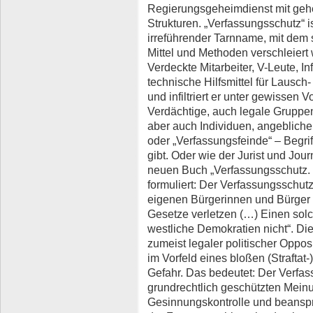
Regierungsgeheimdienst mit geh
Strukturen. „Verfassungsschutz“ i
irreführender Tarnname, mit dem 
Mittel und Methoden verschleier
Verdeckte Mitarbeiter, V-Leute, I
technische Hilfsmittel für Lausch
und infiltriert er unter gewissen 
Verdächtige, auch legale Gruppen
aber auch Individuen, angebliche
oder „Verfassungsfeinde“ – Begriff
gibt. Oder wie der Jurist und Jou
neuen Buch „Verfassungsschutz. 
formuliert: Der Verfassungsschutz
eigenen Bürgerinnen und Bürger 
Gesetze verletzen (…) Einen so
westliche Demokratien nicht“. D
zumeist legaler politischer Oppos
im Vorfeld eines bloßen (Straftat
Gefahr. Das bedeutet: Der Verfas
grundrechtlich geschützten Mein
Gesinnungskontrolle und beanspru