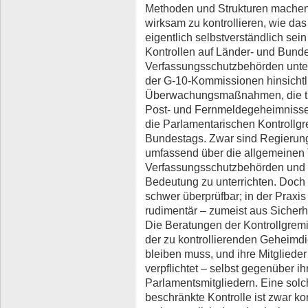
Methoden und Strukturen machen 
wirksam zu kontrollieren, wie das
eigentlich selbstverständlich se
Kontrollen auf Länder- und Bund
Verfassungsschutzbehörden unter
der G-10-Kommissionen hinsicht
Überwachungsmaßnahmen, die tief
Post- und Fernmeldegeheimnisses
die Parlamentarischen Kontrollg
Bundestags. Zwar sind Regierunge
umfassend über die allgemeinen 
Verfassungsschutzbehörden und 
Bedeutung zu unterrichten. Doch o
schwer überprüfbar; in der Praxis 
rudimentär – zumeist aus Sicher
Die Beratungen der Kontrollgrem
der zu kontrollierenden Geheim
bleiben muss, und ihre Mitgliede
verpflichtet – selbst gegenüber 
Parlamentsmitgliedern. Eine sol
beschränkte Kontrolle ist zwar ko