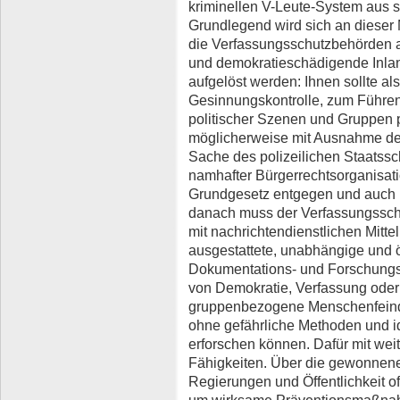
kriminellen V-Leute-System aus s
Grundlegend wird sich an dieser
die Verfassungsschutzbehörden als
und demokratieschädigende Inlan
aufgelöst werden: Ihnen sollte al
Gesinnungskontrolle, zum Führen 
politischer Szenen und Gruppen p
möglicherweise mit Ausnahme de
Sache des polizeilichen Staatssc
namhafter Bürgerrechtsorganisati
Grundgesetz entgegen und auch 
danach muss der Verfassungssch
mit nachrichtendienstlichen Mittel
ausgestattete, unabhängige und öf
Dokumentations- und Forschung
von Demokratie, Verfassung oder
gruppenbezogene Menschenfeindl
ohne gefährliche Methoden und 
erforschen können. Dafür mit wei
Fähigkeiten. Über die gewonnen
Regierungen und Öffentlichkeit of
um wirksame Präventionsmaßna