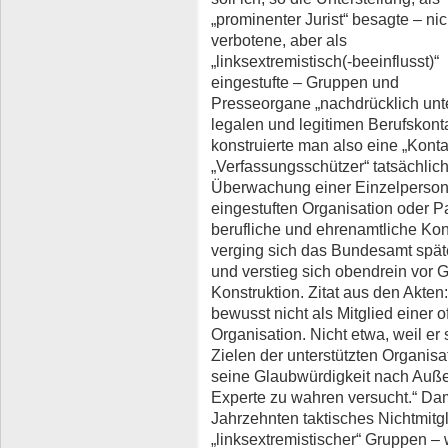
„prominenter Jurist“ besagte – nic
verbotene, aber als
„linksextremistisch(-beeinflusst)“
eingestufte – Gruppen und
Presseorgane „nachdrücklich unt
legalen und legitimen Berufskont
konstruierte man also eine „Konta
„Verfassungsschützer“ tatsächlich
Überwachung einer Einzelperson, 
eingestuften Organisation oder Pa
berufliche und ehrenamtliche Kon
verging sich das Bundesamt spät
und verstieg sich obendrein vor 
Konstruktion. Zitat aus den Akten
bewusst nicht als Mitglied einer o
Organisation. Nicht etwa, weil er
Zielen der unterstützten Organisa
seine Glaubwürdigkeit nach Auße
Experte zu wahren versucht.“ Dami
Jahrzehnten taktisches Nichtmitgli
„linksextremistischer“ Gruppen 