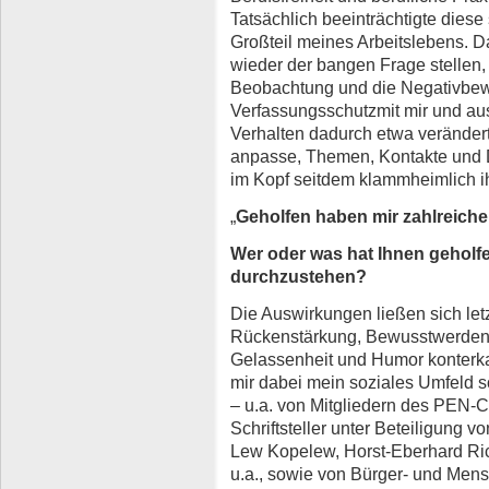
Tatsächlich beeinträchtigte dies
Großteil meines Arbeitslebens. 
wieder der bangen Frage stellen
Beobachtung und die Negativbew
Verfassungsschutzmit mir und aus
Verhalten dadurch etwa veränder
anpasse, Themen, Kontakte und D
im Kopf seitdem klammheimlich ih
„
Geholfen haben mir zahlreiche
Wer oder was hat Ihnen geholf
durchzustehen?
Die Auswirkungen ließen sich letzt
Rückenstärkung, Bewusstwerden 
Gelassenheit und Humor konterk
mir dabei mein soziales Umfeld s
– u.a. von Mitgliedern des PEN-
Schriftsteller unter Beteiligung v
Lew Kopelew, Horst-Eberhard Ri
u.a., sowie von Bürger- und Men