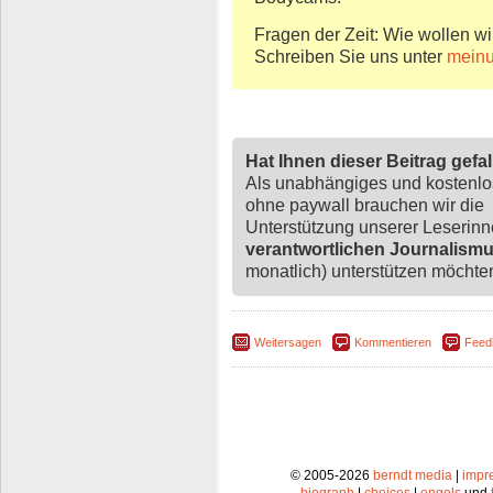
Fragen der Zeit: Wie wollen wi
Schreiben Sie uns unter
meinu
Hat Ihnen dieser Beitrag gefa
Als unabhängiges und kostenl
ohne paywall brauchen wir die
Unterstützung unserer Leserin
verantwortlichen Journalism
monatlich) unterstützen möchten,
Weitersagen
Kommentieren
Feed
© 2005-2026
berndt media
|
impr