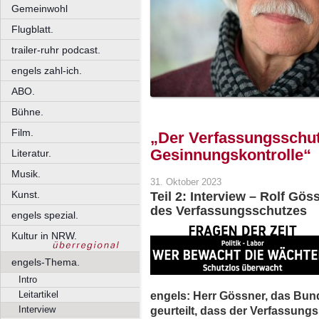
Gemeinwohl
Flugblatt.
trailer-ruhr podcast.
engels zahl-ich.
ABO.
Bühne.
Film.
„Der Verfassungsschutz
Gesinnungskontrolle“
Literatur.
Musik.
31. Oktober 2023
Kunst.
Teil 2: Interview – Rolf Gö
des Verfassungsschutzes
engels spezial.
Kultur in NRW.
engels-Thema.
Intro
engels: Herr Gössner, das Bun
Leitartikel
geurteilt, dass der Verfassungs
Interview