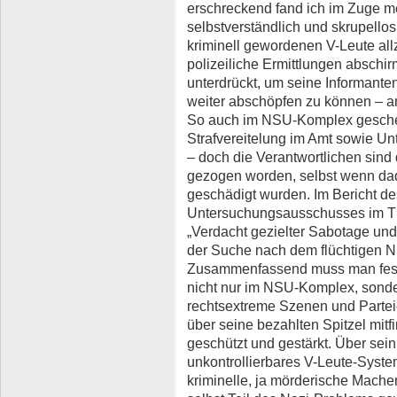
erschreckend fand ich im Zuge m
selbstverständlich und skrupello
kriminell gewordenen V-Leute all
polizeiliche Ermittlungen abschi
unterdrückt, um seine Informante
weiter abschöpfen zu können – an
So auch im NSU-Komplex gescheh
Strafvereitelung im Amt sowie Unt
– doch die Verantwortlichen sind 
gezogen worden, selbst wenn dad
geschädigt wurden. Im Bericht d
Untersuchungsausschusses im Thü
„Verdacht gezielter Sabotage und
der Suche nach dem flüchtigen N
Zusammenfassend muss man fests
nicht nur im NSU-Komplex, sonde
rechtsextreme Szenen und Parteien
über seine bezahlten Spitzel mitfi
geschützt und gestärkt. Über sein
unkontrollierbares V-Leute-System 
kriminelle, ja mörderische Machen