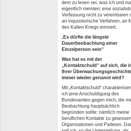
dem zu lesen sei, was ich und m
eigentlich meinten: eine sozialist
Verfassung nicht zu vereinbaren s
an inquisitorische Verfahren, an 
des Kalten Kriegs erinnert.
„
Es dürfte die längste
Dauerbeobachtung einer
Einzelperson sein“
Was hat es mit der
„Kontaktschuld“ auf sich, die i
Ihrer Überwachungsgeschicht
immer wieder genannt wird?
Mit „Kontaktschuld“ charakterisie
ich jene Anschuldigung des
Bundesamtes gegen mich, die m
Beobachtung hauptsächlich
begründen sollte: nämlich meine
beruflichen Kontakte zu gewisse
Organisationen und Parteien. Da
soll ich, so die Unterstellung, als