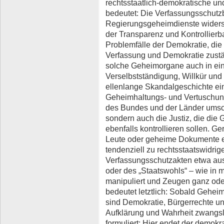
rechtsstaatlich-demokratische und
bedeutet: Die Verfassungsschutz
Regierungsgeheimdienste widers
der Transparenz und Kontrollierba
Problemfälle der Demokratie, die
Verfassung und Demokratie zustä
solche Geheimorgane auch in ei
Verselbstständigung, Willkür und
ellenlange Skandalgeschichte ein
Geheimhaltungs- und Vertuschun
des Bundes und der Länder umschl
sondern auch die Justiz, die die 
ebenfalls kontrollieren sollen. G
Leute oder geheime Dokumente e
tendenziell zu rechtsstaatswidri
Verfassungsschutzakten etwa au
oder des „Staatswohls“ – wie in 
manipuliert und Zeugen ganz ode
bedeutet letztlich: Sobald Geheim
sind Demokratie, Bürgerrechte un
Aufklärung und Wahrheit zwangslä
formuliert: Hier endet der demokr