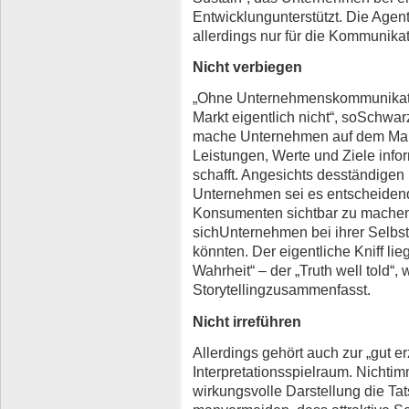
Entwicklungunterstützt. Die Agent
allerdings nur für die Kommunikat
Nicht verbiegen
„Ohne Unternehmenskommunikatio
Markt eigentlich nicht“, soSchw
mache Unternehmen auf dem Mark
Leistungen, Werte und Ziele infor
schafft. Angesichts desständige
Unternehmen sei es entscheiden
Konsumenten sichtbar zu machen.
sichUnternehmen bei ihrer Selbst
könnten. Der eigentliche Kniff lie
Wahrheit“ – der „Truth well told“
Storytellingzusammenfasst.
Nicht irreführen
Allerdings gehört auch zur „gut e
Interpretationsspielraum. Nichtim
wirkungsvolle Darstellung die Ta