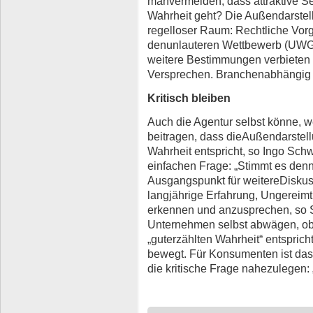
manvermeiden, dass attraktive S
Wahrheit geht? Die Außendarstel
regelloser Raum: Rechtliche Vo
denunlauteren Wettbewerb (UWG
weitere Bestimmungen verbieten 
Versprechen. Branchenabhängig
Kritisch bleiben
Auch die Agentur selbst könne, 
beitragen, dass dieAußendarstel
Wahrheit entspricht, so Ingo Schw
einfachen Frage: „Stimmt es denn
Ausgangspunkt für weitereDisku
langjährige Erfahrung, Ungereim
erkennen und anzusprechen, so S
Unternehmen selbst abwägen, ob
„guterzählten Wahrheit“ entsprich
bewegt. Für Konsumenten ist dasni
die kritische Frage nahezulegen: