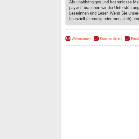
Als unabhängiges und kostenloses M
paywall brauchen wir die Unterstützun
Leserinnen und Leser. Wenn Sie unse
finanziell (einmalig oder monatlich) unt
Weitersagen
Kommentieren
Feed