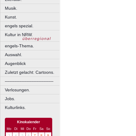
Musik.
Kunst.
engels spezial.
Kultur in NRW.
engels-Thema.
Auswahl.
Augenblick
Zuletzt gelacht: Cartoons.
––––––––––––––––––––
Verlosungen.
Jobs.
Kulturlinks.
Kinokalender
Mo
Di
Mi
Do
Fr
Sa
So
3
4
5
6
7
8
9