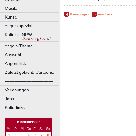
Musik.
Weitersagen
Feedback
Kunst.
engels spezial.
Kultur in NRW.
engels-Thema.
Auswahl.
Augenblick
Zuletzt gelacht: Cartoons.
––––––––––––––––––––
Verlosungen.
Jobs.
Kulturlinks.
Kinokalender
Mo
Di
Mi
Do
Fr
Sa
So
3
4
5
6
7
8
9