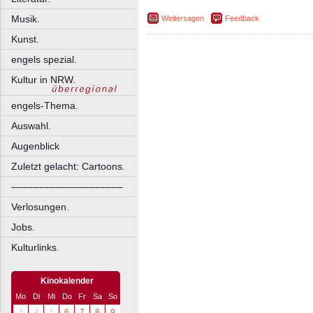
Musik.
Weitersagen
Feedback
Kunst.
engels spezial.
Kultur in NRW.
engels-Thema.
Auswahl.
Augenblick
Zuletzt gelacht: Cartoons.
––––––––––––––––––––
Verlosungen.
Jobs.
Kulturlinks.
Kinokalender
Mo
Di
Mi
Do
Fr
Sa
So
3
4
5
6
7
8
9