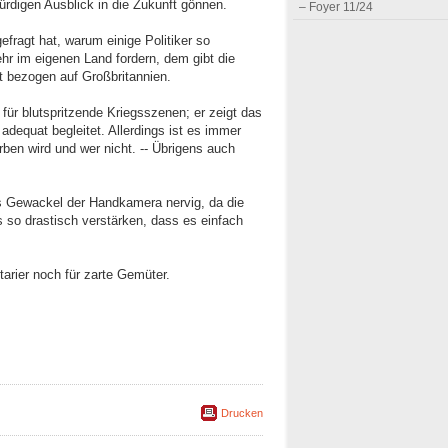
digen Ausblick in die Zukunft gönnen.
– Foyer 11/24
fragt hat, warum einige Politiker so
r im eigenen Land fordern, dem gibt die
rt bezogen auf Großbritannien.
für blutspritzende Kriegsszenen; er zeigt das
adequat begleitet. Allerdings ist es immer
ben wird und wer nicht. -- Übrigens auch
as Gewackel der Handkamera nervig, da die
 so drastisch verstärken, dass es einfach
tarier noch für zarte Gemüter.
Drucken