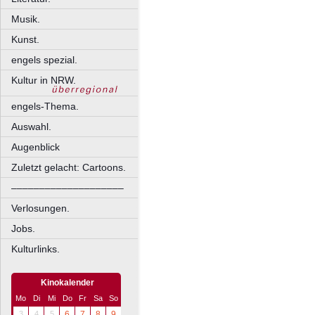
Musik.
Kunst.
engels spezial.
Kultur in NRW.
engels-Thema.
Auswahl.
Augenblick
Zuletzt gelacht: Cartoons.
––––––––––––––––––––
Verlosungen.
Jobs.
Kulturlinks.
Kinokalender
Mo
Di
Mi
Do
Fr
Sa
So
3
4
5
6
7
8
9