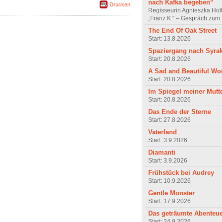
nach Kafka begeben“
Drucken
Regisseurin Agnieszka Hol
„Franz K.“ – Gespräch zum 
The End Of Oak Street
Start: 13.8.2026
Spaziergang nach Syra
Start: 20.8.2026
A Sad and Beautiful Wo
Start: 20.8.2026
Im Spiegel meiner Mutt
Start: 20.8.2026
Das Ende der Sterne
Start: 27.8.2026
Vaterland
Start: 3.9.2026
Diamanti
Start: 3.9.2026
Frühstück bei Audrey
Start: 10.9.2026
Gentle Monster
Start: 17.9.2026
Das geträumte Abenteu
Start: 24.9.2026