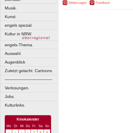
Weitersagen
Feedback
Musik.
Kunst.
engels spezial.
Kultur in NRW.
engels-Thema.
Auswahl.
Augenblick
Zuletzt gelacht: Cartoons.
––––––––––––––––––––
Verlosungen.
Jobs.
Kulturlinks.
Kinokalender
Mo
Di
Mi
Do
Fr
Sa
So
3
4
5
6
7
8
9