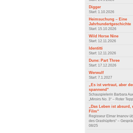
Digger
Start: 1.10.2026
Heimsuchung – Eine
Jahrhundertgeschichte
Start: 15.10.2026
Wild Horse Nine
Start: 12.11.2026
Identitti
Start: 12.11.2026
Dune: Part Three
Start: 17.12.2026
Werwulf
Start: 7.1.2027
„Es ist vertraut, aber d
spannend“
Schauspielerin Barbara Au
„Miroirs No. 3“ – Roter Tep
„Das Leben ist absurd, 
Film“
Regisseur Elmar Imanov üb
des Grashüpfers“ – Gesprä
08/25