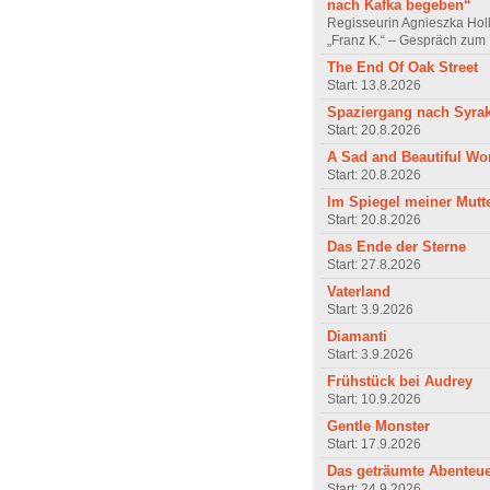
nach Kafka begeben“
Regisseurin Agnieszka Hol
„Franz K.“ – Gespräch zum 
The End Of Oak Street
Start: 13.8.2026
Spaziergang nach Syra
Start: 20.8.2026
A Sad and Beautiful Wo
Start: 20.8.2026
Im Spiegel meiner Mutt
Start: 20.8.2026
Das Ende der Sterne
Start: 27.8.2026
Vaterland
Start: 3.9.2026
Diamanti
Start: 3.9.2026
Frühstück bei Audrey
Start: 10.9.2026
Gentle Monster
Start: 17.9.2026
Das geträumte Abenteu
Start: 24.9.2026