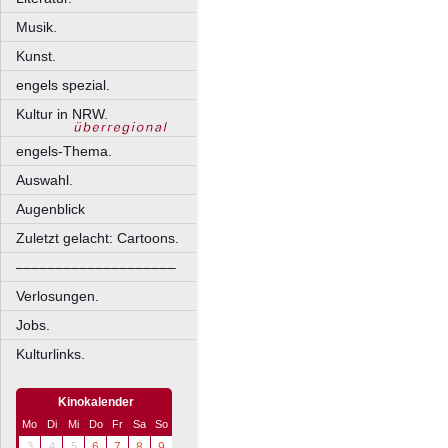
Musik.
Kunst.
engels spezial.
Kultur in NRW.
engels-Thema.
Auswahl.
Augenblick
Zuletzt gelacht: Cartoons.
––––––––––––––––––––
Verlosungen.
Jobs.
Kulturlinks.
Kinokalender
Mo
Di
Mi
Do
Fr
Sa
So
3
4
5
6
7
8
9