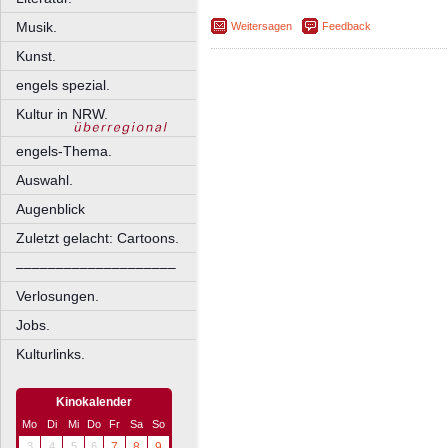
Musik.
Weitersagen
Feedback
Kunst.
engels spezial.
Kultur in NRW.
engels-Thema.
Auswahl.
Augenblick
Zuletzt gelacht: Cartoons.
––––––––––––––––––––
Verlosungen.
Jobs.
Kulturlinks.
Kinokalender
Mo
Di
Mi
Do
Fr
Sa
So
3
4
5
6
7
8
9