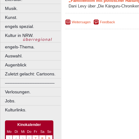
„Familienfilm mit politischer Haltun
Dani Levy über „Die Känguru-Chronike
Musik.
Kunst.
Weitersagen
Feedback
engels spezial.
Kultur in NRW.
engels-Thema.
Auswahl.
Augenblick
Zuletzt gelacht: Cartoons.
––––––––––––––––––––
Verlosungen.
Jobs.
Kulturlinks.
Kinokalender
Mo
Di
Mi
Do
Fr
Sa
So
3
4
5
6
7
8
9