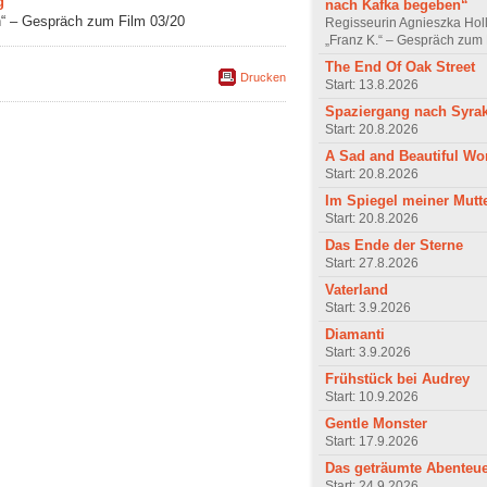
g“
nach Kafka begeben“
n“ – Gespräch zum Film 03/20
Regisseurin Agnieszka Hol
„Franz K.“ – Gespräch zum 
The End Of Oak Street
Drucken
Start: 13.8.2026
Spaziergang nach Syra
Start: 20.8.2026
A Sad and Beautiful Wo
Start: 20.8.2026
Im Spiegel meiner Mutt
Start: 20.8.2026
Das Ende der Sterne
Start: 27.8.2026
Vaterland
Start: 3.9.2026
Diamanti
Start: 3.9.2026
Frühstück bei Audrey
Start: 10.9.2026
Gentle Monster
Start: 17.9.2026
Das geträumte Abenteu
Start: 24.9.2026