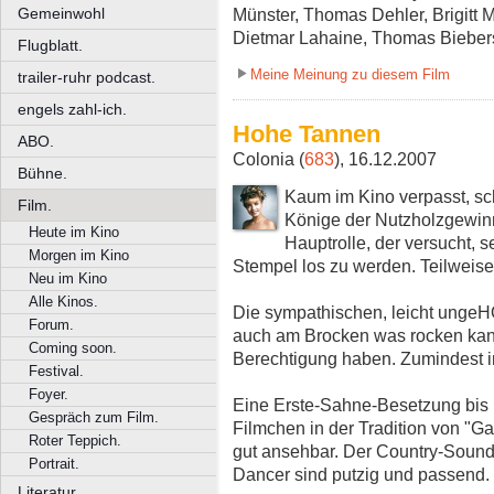
Gemeinwohl
Münster, Thomas Dehler, Brigitt 
Dietmar Lahaine, Thomas Bieber
Flugblatt.
Meine Meinung zu diesem Film
trailer-ruhr podcast.
engels zahl-ich.
Hohe Tannen
ABO.
Colonia (
683
), 16.12.2007
Bühne.
Kaum im Kino verpasst, sc
Film.
Könige der Nutzholzgewinn
Heute im Kino
Hauptrolle, der versucht,
Morgen im Kino
Stempel los zu werden. Teilweise 
Neu im Kino
Alle Kinos.
Die sympathischen, leicht unge
Forum.
auch am Brocken was rocken kan
Coming soon.
Berechtigung haben. Zumindest 
Festival.
Foyer.
Eine Erste-Sahne-Besetzung bis 
Gespräch zum Film.
Filmchen in der Tradition von "G
Roter Teppich.
gut ansehbar. Der Country-Sound
Portrait.
Dancer sind putzig und passend.
Literatur.