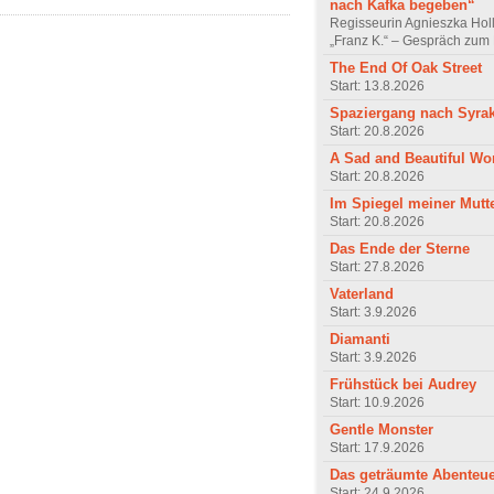
nach Kafka begeben“
Regisseurin Agnieszka Hol
„Franz K.“ – Gespräch zum 
The End Of Oak Street
Start: 13.8.2026
Spaziergang nach Syra
Start: 20.8.2026
A Sad and Beautiful Wo
Start: 20.8.2026
Im Spiegel meiner Mutt
Start: 20.8.2026
Das Ende der Sterne
Start: 27.8.2026
Vaterland
Start: 3.9.2026
Diamanti
Start: 3.9.2026
Frühstück bei Audrey
Start: 10.9.2026
Gentle Monster
Start: 17.9.2026
Das geträumte Abenteu
Start: 24.9.2026