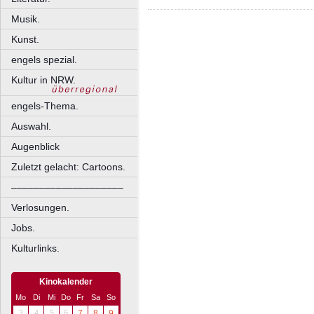
Musik.
Kunst.
engels spezial.
Kultur in NRW.
engels-Thema.
Auswahl.
Augenblick
Zuletzt gelacht: Cartoons.
––––––––––––––––––––
Verlosungen.
Jobs.
Kulturlinks.
Kinokalender
Mo
Di
Mi
Do
Fr
Sa
So
3
4
5
6
7
8
9