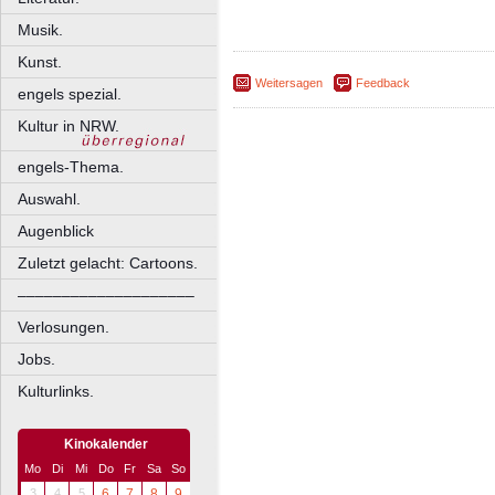
Musik.
Kunst.
Weitersagen
Feedback
engels spezial.
Kultur in NRW.
engels-Thema.
Auswahl.
Augenblick
Zuletzt gelacht: Cartoons.
––––––––––––––––––––
Verlosungen.
Jobs.
Kulturlinks.
Kinokalender
Mo
Di
Mi
Do
Fr
Sa
So
3
4
5
6
7
8
9