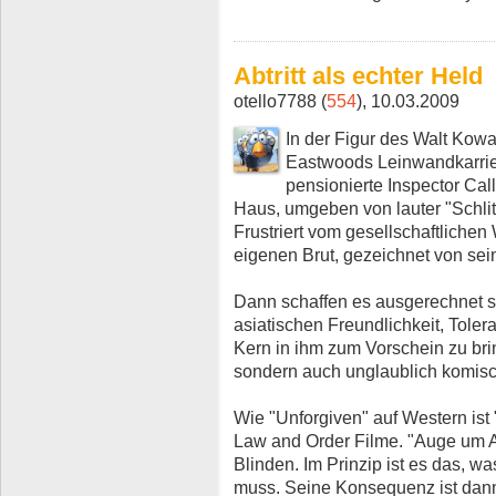
Abtritt als echter Held
otello7788 (
554
), 10.03.2009
In der Figur des Walt Kowal
Eastwoods Leinwandkarriere
pensionierte Inspector Ca
Haus, umgeben von lauter "Schli
Frustriert vom gesellschaftlichen
eigenen Brut, gezeichnet von sei
Dann schaffen es ausgerechnet 
asiatischen Freundlichkeit, Tole
Kern in ihm zum Vorschein zu brin
sondern auch unglaublich komisch
Wie "Unforgiven" auf Western ist
Law and Order Filme. "Auge um Au
Blinden. Im Prinzip ist es das, 
muss. Seine Konsequenz ist dann