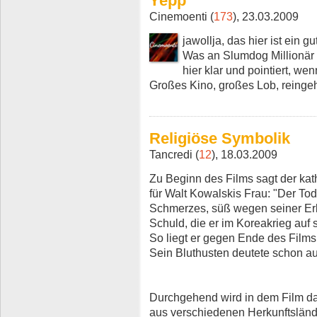
Yepp
Cinemoenti (
173
), 23.03.2009
jawollja, das hier ist ein gu
Was an Slumdog Millionär z
hier klar und pointiert, w
Großes Kino, großes Lob, reinge
Religiöse Symbolik
Tancredi (
12
), 18.03.2009
Zu Beginn des Films sagt der kat
für Walt Kowalskis Frau: "Der Tod 
Schmerzes, süß wegen seiner Er
Schuld, die er im Koreakrieg auf 
So liegt er gegen Ende des Films
Sein Bluthusten deutete schon auf
Durchgehend wird in dem Film 
aus verschiedenen Herkunftsländ