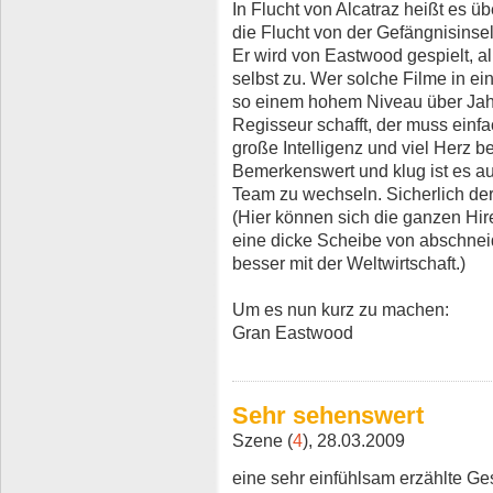
In Flucht von Alcatraz heißt es 
die Flucht von der Gefängnisinsel 
Er wird von Eastwood gespielt, alle
selbst zu. Wer solche Filme in ei
so einem hohem Niveau über Jah
Regisseur schafft, der muss einf
große Intelligenz und viel Herz be
Bemerkenswert und klug ist es au
Team zu wechseln. Sicherlich der 
(Hier können sich die ganzen Hir
eine dicke Scheibe von abschneid
besser mit der Weltwirtschaft.)
Um es nun kurz zu machen:
Gran Eastwood
Sehr sehenswert
Szene (
4
), 28.03.2009
eine sehr einfühlsam erzählte Ge