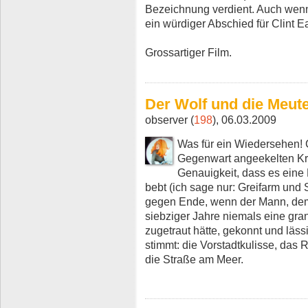
Bezeichnung verdient. Auch wenn 
ein würdiger Abschied für Clint 
Grossartiger Film.
Der Wolf und die Meut
observer (
198
), 06.03.2009
Was für ein Wiedersehen! 
Gegenwart angeekelten Kri
Genauigkeit, dass es eine 
bebt (ich sage nur: Greifarm und 
gegen Ende, wenn der Mann, dem 
siebziger Jahre niemals eine gra
zugetraut hätte, gekonnt und lässi
stimmt: die Vorstadtkulisse, das
die Straße am Meer.