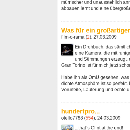
mürrischer und unausstehlich an
abbauen lernt und eine übergroße
Was für ein großartiger
film-o-rama (
2
), 27.03.2009
Ein Drehbuch, das sämtlich
eine Kamera, die mit ruhig
und Stimmungen erzeugt, ei
Gran Torino ist für mich jetzt sch
Habe ihn als OmU gesehen, was 
dichte Atmosphäre ist so perfekt.
Vorurteile, Läuterung und echte 
hundertpro...
otello7788 (
554
), 24.03.2009
...that´s Clint at the end!