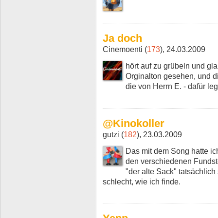
Ja doch
Cinemoenti (
173
), 24.03.2009
hört auf zu grübeln und gla
Orginalton gesehen, und 
die von Herrn E. - dafür le
@Kinokoller
gutzi (
182
), 23.03.2009
Das mit dem Song hatte ic
den verschiedenen Fundste
"der alte Sack" tatsächlich
schlecht, wie ich finde.