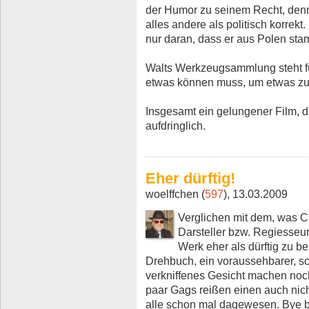
der Humor zu seinem Recht, denn
alles andere als politisch korrekt. 
nur daran, dass er aus Polen sta
Walts Werkzeugsammlung steht f
etwas können muss, um etwas zu
Insgesamt ein gelungener Film, di
aufdringlich.
Eher dürftig!
woelffchen (
597
), 13.03.2009
Verglichen mit dem, was C.
Darsteller bzw. Regiesseur 
Werk eher als dürftig zu b
Drehbuch, ein voraussehbarer, sc
verkniffenes Gesicht machen noc
paar Gags reißen einen auch nic
alle schon mal dagewesen. Bye b