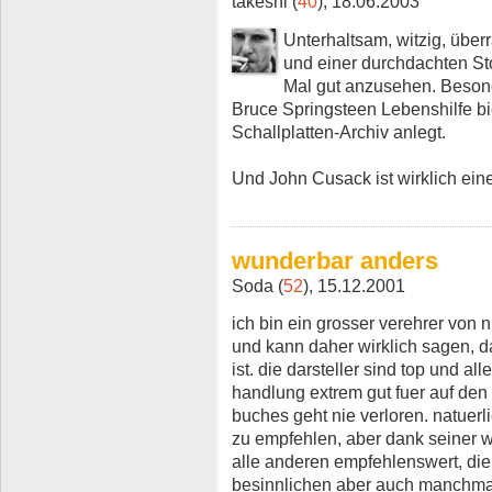
takeshi (
40
), 18.06.2003
Unterhaltsam, witzig, über
und einer durchdachten Sto
Mal gut anzusehen. Besond
Bruce Springsteen Lebenshilfe bi
Schallplatten-Archiv anlegt.
Und John Cusack ist wirklich eine
wunderbar anders
Soda (
52
), 15.12.2001
ich bin ein grosser verehrer von 
und kann daher wirklich sagen, da
ist. die darsteller sind top und al
handlung extrem gut fuer auf den 
buches geht nie verloren. natuerli
zu empfehlen, aber dank seiner w
alle anderen empfehlenswert, die
besinnlichen aber auch manchma