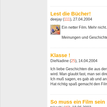
Lest die Bücher!
deejay (
111
), 27.04.2004
Ein netter Film. Mehr nicht.
Meinungen und Geschichten
Klasse !
DieNadine (
25
), 14.04.2004
Ich liebe Geschichten die aus der
wird. Man glaubt fast, man sei dir
Ich muß sagen, es gab ab und an
Hat richtig spaß gemacht den Fil
So muss ein Film sein