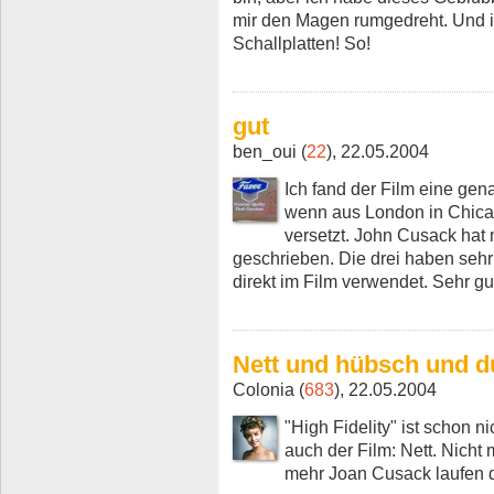
mir den Magen rumgedreht. Und i
Schallplatten! So!
gut
ben_oui (
22
), 22.05.2004
Ich fand der Film eine ge
wenn aus London in Chica
versetzt. John Cusack hat
geschrieben. Die drei haben sehr
direkt im Film verwendet. Sehr gu
Nett und hübsch und du
Colonia (
683
), 22.05.2004
"High Fidelity" ist schon n
auch der Film: Nett. Nicht
mehr Joan Cusack laufen 