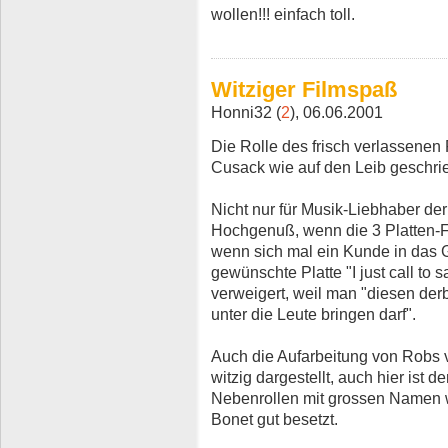
wollen!!! einfach toll.
Witziger Filmspaß
Honni32 (
2
), 06.06.2001
Die Rolle des frisch verlassenen 
Cusack wie auf den Leib geschri
Nicht nur für Musik-Liebhaber der
Hochgenuß, wenn die 3 Platten-F
wenn sich mal ein Kunde in das Ge
gewünschte Platte "I just call to s
verweigert, weil man "diesen derb
unter die Leute bringen darf".
Auch die Aufarbeitung von Robs 
witzig dargestellt, auch hier ist de
Nebenrollen mit grossen Namen 
Bonet gut besetzt.