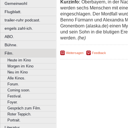
Kurzinfo:
Oberbayern, in der Nac
Gemeinwohl
werden sechs Menschen mit eine
Flugblatt.
eingeschlagen. Der Mordfall wurde
Benno Fürmann und Alexandra Mar
trailer-ruhr podcast.
Gronenborn (alaska.de) einen Mys
engels zahl-ich.
und sein Sohn in die blutigen Ere
ABO.
werden.
(he)
Bühne.
Film.
Weitersagen
Feedback
Heute im Kino
Morgen im Kino
Neu im Kino
Alle Kinos.
Forum.
Coming soon.
Festival.
Foyer.
Gespräch zum Film.
Roter Teppich.
Portrait.
Literatur.