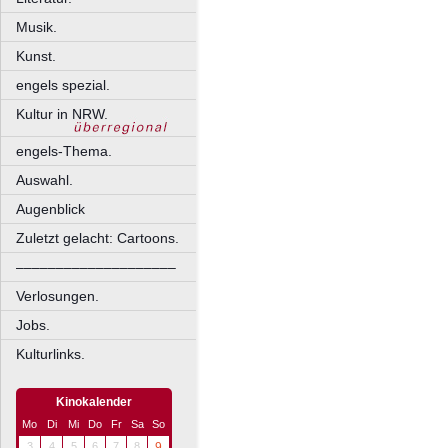
Musik.
Kunst.
engels spezial.
Kultur in NRW.
engels-Thema.
Auswahl.
Augenblick
Zuletzt gelacht: Cartoons.
––––––––––––––––––––
Verlosungen.
Jobs.
Kulturlinks.
Kinokalender
Mo
Di
Mi
Do
Fr
Sa
So
3
4
5
6
7
8
9