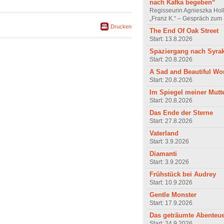
nach Kafka begeben“
Regisseurin Agnieszka Hol
„Franz K.“ – Gespräch zum 
Drucken
The End Of Oak Street
Start: 13.8.2026
Spaziergang nach Syra
Start: 20.8.2026
A Sad and Beautiful Wo
Start: 20.8.2026
Im Spiegel meiner Mutt
Start: 20.8.2026
Das Ende der Sterne
Start: 27.8.2026
Vaterland
Start: 3.9.2026
Diamanti
Start: 3.9.2026
Frühstück bei Audrey
Start: 10.9.2026
Gentle Monster
Start: 17.9.2026
Das geträumte Abenteu
Start: 24.9.2026