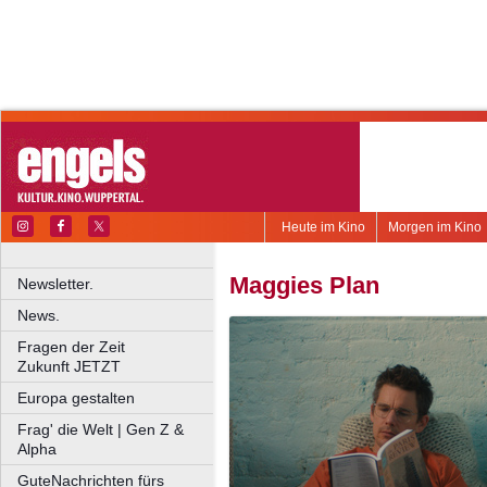
Heute im Kino
Morgen im Kino
Maggies Plan
Newsletter.
News.
Fragen der Zeit
Zukunft JETZT
Europa gestalten
Frag' die Welt | Gen Z &
Alpha
GuteNachrichten fürs