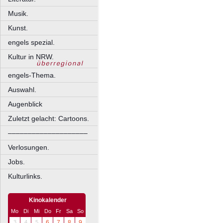
Musik.
Kunst.
engels spezial.
Kultur in NRW.
engels-Thema.
Auswahl.
Augenblick
Zuletzt gelacht: Cartoons.
––––––––––––––––––––
Verlosungen.
Jobs.
Kulturlinks.
Kinokalender
Mo
Di
Mi
Do
Fr
Sa
So
3
4
5
6
7
8
9