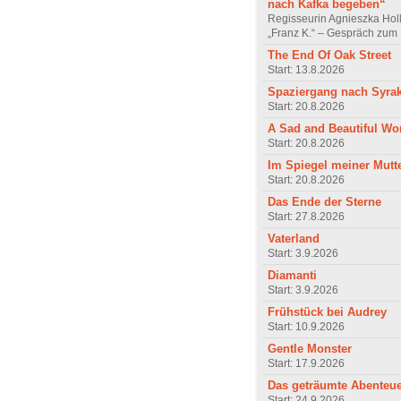
nach Kafka begeben“
Regisseurin Agnieszka Hol
„Franz K.“ – Gespräch zum 
The End Of Oak Street
Start: 13.8.2026
Spaziergang nach Syra
Start: 20.8.2026
A Sad and Beautiful Wo
Start: 20.8.2026
Im Spiegel meiner Mutt
Start: 20.8.2026
Das Ende der Sterne
Start: 27.8.2026
Vaterland
Start: 3.9.2026
Diamanti
Start: 3.9.2026
Frühstück bei Audrey
Start: 10.9.2026
Gentle Monster
Start: 17.9.2026
Das geträumte Abenteu
Start: 24.9.2026