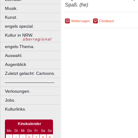
Spaß.
(he)
Musik.
Kunst.
Weitersagen
Feedback
engels spezial.
Kultur in NRW.
engels-Thema.
Auswahl.
Augenblick
Zuletzt gelacht: Cartoons.
––––––––––––––––––––
Verlosungen.
Jobs.
Kulturlinks.
Kinokalender
Mo
Di
Mi
Do
Fr
Sa
So
3
4
5
6
7
8
9