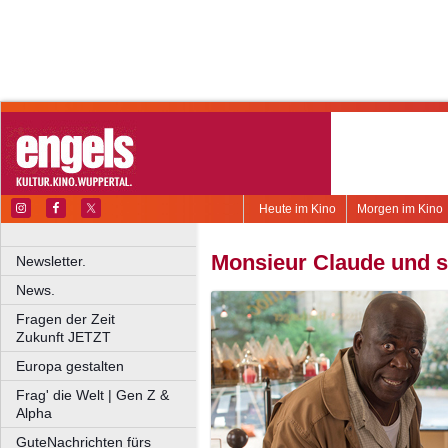
Heute im Kino
Morgen im Kino
Monsieur Claude und s
Newsletter.
News.
Fragen der Zeit
Zukunft JETZT
Europa gestalten
Frag' die Welt | Gen Z &
Alpha
GuteNachrichten fürs