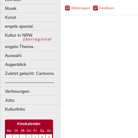
Musik.
Weitersagen
Feedback
Kunst.
engels spezial.
Kultur in NRW.
engels-Thema.
Auswahl.
Augenblick
Zuletzt gelacht: Cartoons.
––––––––––––––––––––
Verlosungen.
Jobs.
Kulturlinks.
Kinokalender
Mo
Di
Mi
Do
Fr
Sa
So
3
4
5
6
7
8
9