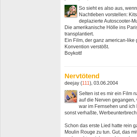
So sieht es also aus, wenn
Nachtleben vorstellen: Ki
deplazierte Autoscooter-M
Die amerikanische Hölle ins Par
transplantiert.
Ein Film, der ganz american-like
Konvention verstößt.
Boykott!
Nervtötend
deejay (
111
), 03.06.2004
Selten ist es mir ein Fil
auf die Nerven gegangen, w
war im Fernsehen und ich k
sonst verhaßte, Werbeunterbrec
Schon das erste Lied hatte rein g
Moulin Rouge zu tun. Gut, das mi