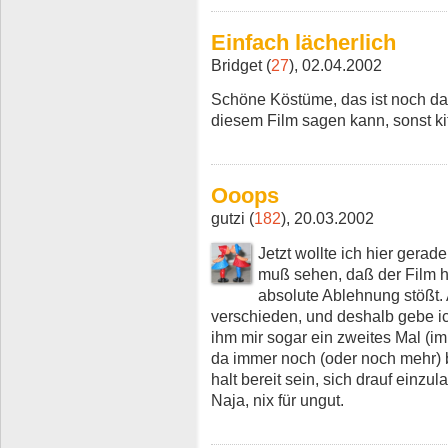
Einfach lächerlich
Bridget (
27
), 02.04.2002
Schöne Köstüme, das ist noch das
diesem Film sagen kann, sonst kit
Ooops
gutzi (
182
), 20.03.2002
Jetzt wollte ich hier ger
muß sehen, daß der Film h
absolute Ablehnung stößt.
verschieden, und deshalb gebe ich
ihm mir sogar ein zweites Mal (i
da immer noch (oder noch mehr) 
halt bereit sein, sich drauf einzul
Naja, nix für ungut.