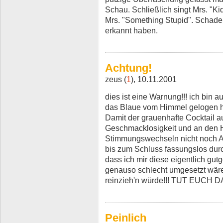
Schau. Schließlich singt Mrs. "Ki
Mrs. "Something Stupid". Schade,
erkannt haben.
Achtung!
zeus (
1
), 10.11.2001
dies ist eine Warnung!!! ich bin a
das Blaue vom Himmel gelogen ha
Damit der grauenhafte Cocktail a
Geschmacklosigkeit und an den
Stimmungswechseln nicht noch A
bis zum Schluss fassungslos durc
dass ich mir diese eigentlich gu
genauso schlecht umgesetzt wäre
reinzieh'n würde!!! TUT EUCH D
Peinlich