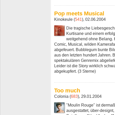
Pop meets Musical
Kinokeule (
541
), 02.06.2004
Die tragische Liebesgesch
Kurtisane und einem erfolgl
weitgehend ohne Belang. H
Comic, Musical, wilden Kamerafa
abgefeuert. Bubblegum bunte Bild
aus den letzten hundert Jahren. 
spektakulären Genremix abgeliefer
Leider ist die Story wirklich s
abgekupfert. (3 Sterne)
Too much
Colonia (
683
), 29.01.2004
"Moulin Rouge" ist dermaß
ausgestattet, über-designt,