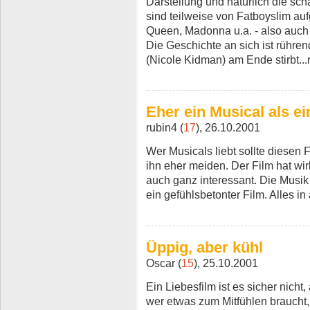
Darstellung und natürlich die sch
sind teilweise von Fatboyslim auf
Queen, Madonna u.a. - also auch
Die Geschichte an sich ist rühren
(Nicole Kidman) am Ende stirbt..
Eher ein Musical als ei
rubin4 (
17
), 26.10.2001
Wer Musicals liebt sollte diesen 
ihn eher meiden. Der Film hat wirkl
auch ganz interessant. Die Musik i
ein gefühlsbetonter Film. Alles in
Üppig, aber kühl
Oscar (
15
), 25.10.2001
Ein Liebesfilm ist es sicher nicht,
wer etwas zum Mitfühlen braucht,