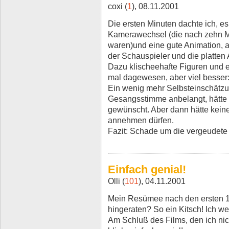
coxi (
1
), 08.11.2001
Die ersten Minuten dachte ich, 
Kamerawechsel (die nach zehn M
waren)und eine gute Animation, 
der Schauspieler und die platten
Dazu klischeehafte Figuren und e
mal dagewesen, aber viel besser
Ein wenig mehr Selbsteinschätzu
Gesangsstimme anbelangt, hätte 
gewünscht. Aber dann hätte kein
annehmen dürfen.
Fazit: Schade um die vergeudete 
Einfach genial!
Olli (
101
), 04.11.2001
Mein Resümee nach den ersten 15
hingeraten? So ein Kitsch! Ich we
Am Schluß des Films, den ich nic