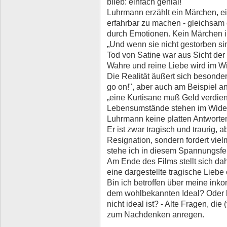
blieb: einfach genial!
Luhrmann erzählt ein Märchen, ei
erfahrbar zu machen - gleichsam 
durch Emotionen. Kein Märchen i
„Und wenn sie nicht gestorben sin
Tod von Satine war aus Sicht de
Wahre und reine Liebe wird im Wid
Die Realität äußert sich besonder
go on!", aber auch am Beispiel 
„eine Kurtisane muß Geld verdie
Lebensumstände stehen im Wider
Luhrmann keine platten Antworten
Er ist zwar tragisch und traurig, 
Resignation, sondern fordert viel
stehe ich in diesem Spannungsfel
Am Ende des Films stellt sich dah
eine dargestellte tragische Liebe 
Bin ich betroffen über meine ink
dem wohlbekannten Ideal? Oder bi
nicht ideal ist? - Alte Fragen, die
zum Nachdenken anregen.