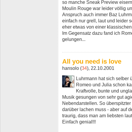
so manche Sneak Preview eiser
Moulin Rouge war leider völlig un
Anspruch auch immer Baz Luhrma
einfach nur grell, laut und leider
eher etwas von einer klassischen 
Im Gegensatz dazu fand ich Romeo
gelungen...
All you need is love
hansolo (
34
), 22.10.2001
Luhrmann hat sich selber ü
Romeo und Julia schon kau
Kraftvolle, bunte und ungla
Musik gesungen von sehr gut ag
Nebendarstellen. So überspitzter
darüber lachen muss - aber auf d
traurig, dass man am liebsten lau
Einfach genial!!!