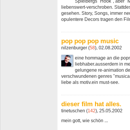
Spielbergs "Hook", aber "
liebenswert-verschroben. Stattde
gesehen. Story, Songs, immer n
opulentere Decors tragen den Film
pop pop pop music
nilzenburger (
58
), 02.08.2002
eine hommage an die popmu
liebhaber.ausserdem in m
gelungene re-animation de
verschwundenen genres "musical"
liebe als motiv.ein must-see.
dieser film hat alles.
tinetuschen (
142
), 25.05.2002
mein gott, wie schön ...