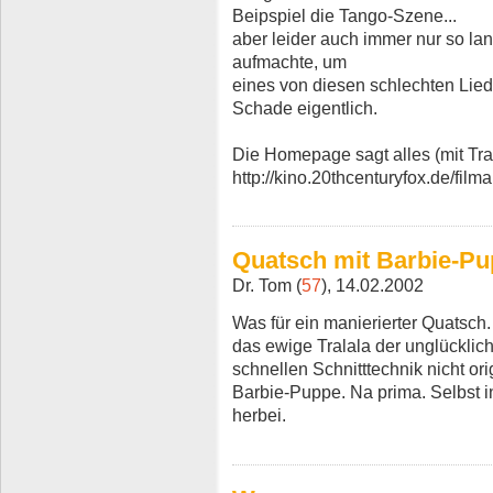
Beipspiel die Tango-Szene...
aber leider auch immer nur so l
aufmachte, um
eines von diesen schlechten Lied
Schade eigentlich.
Die Homepage sagt alles (mit Trai
http://kino.20thcenturyfox.de/film
Quatsch mit Barbie-P
Dr. Tom (
57
), 14.02.2002
Was für ein manierierter Quatsch.
das ewige Tralala der unglücklich
schnellen Schnitttechnik nicht ori
Barbie-Puppe. Na prima. Selbst 
herbei.