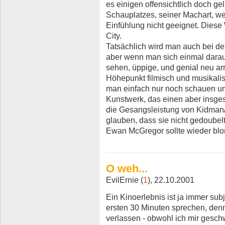
es einigen offensichtlich doch gel
Schauplatzes, seiner Machart, we
Einfühlung nicht geeignet. Diese
City.
Tatsächlich wird man auch bei de
aber wenn man sich einmal darauf
sehen, üppige, und genial neu ar
Höhepunkt filmisch und musikali
man einfach nur noch schauen und
Kunstwerk, das einen aber insges
die Gesangsleistung von Kidman/M
glauben, dass sie nicht gedoubelt
Ewan McGregor sollte wieder blon
O weh...
EvilErnie (
1
), 22.10.2001
Ein Kinoerlebnis ist ja immer subj
ersten 30 Minuten sprechen, den
verlassen - obwohl ich mir gesch