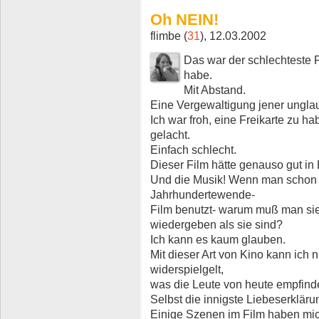
Oh NEIN!
flimbe (
31
), 12.03.2002
Das war der schlechteste F
habe.
Mit Abstand.
Eine Vergewaltigung jener unglau
Ich war froh, eine Freikarte zu hab
gelacht.
Einfach schlecht.
Dieser Film hätte genauso gut in
Und die Musik! Wenn man schon di
Jahrhundertewende-
Film benutzt- warum muß man sie
wiedergeben als sie sind?
Ich kann es kaum glauben.
Mit dieser Art von Kino kann ich 
widerspielgelt,
was die Leute von heute empfind
Selbst die innigste Liebeserkläru
Einige Szenen im Film haben mic