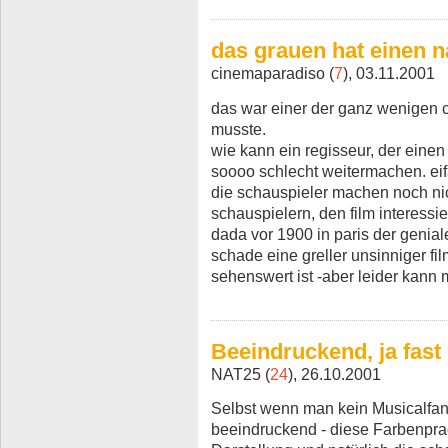
das grauen hat einen 
cinemaparadiso (
7
), 03.11.2001
das war einer der ganz wenigen c
musste.
wie kann ein regisseur, der einen
soooo schlecht weitermachen. eif
die schauspieler machen noch ni
schauspielern, den film interessie
dada vor 1900 in paris der geniale 
schade eine greller unsinniger fi
sehenswert ist -aber leider kann 
Beeindruckend, ja fast
NAT25 (
24
), 26.10.2001
Selbst wenn man kein Musicalfan i
beeindruckend - diese Farbenpra