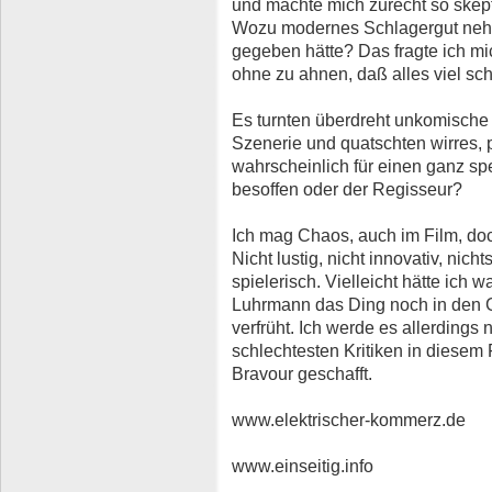
und machte mich zurecht so skept
Wozu modernes Schlagergut neh
gegeben hätte? Das fragte ich mich
ohne zu ahnen, daß alles viel sc
Es turnten überdreht unkomische 
Szenerie und quatschten wirres,
wahrscheinlich für einen ganz sp
besoffen oder der Regisseur?
Ich mag Chaos, auch im Film, doch
Nicht lustig, nicht innovativ, nic
spielerisch. Vielleicht hätte ich w
Luhrmann das Ding noch in den Gri
verfrüht. Ich werde es allerdings 
schlechtesten Kritiken in diesem 
Bravour geschafft.
www.elektrischer-kommerz.de
www.einseitig.info