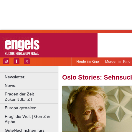
Heute im Kino
Morgen im Kino
Oslo Stories: Sehnsuc
Newsletter.
News.
Fragen der Zeit
Zukunft JETZT
Europa gestalten
Frag' die Welt | Gen Z &
Alpha
GuteNachrichten fürs