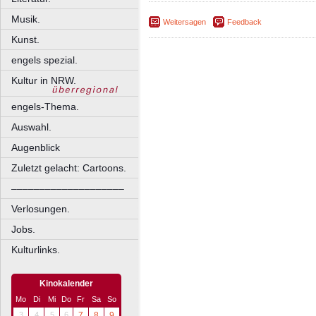
Musik.
Weitersagen
Feedback
Kunst.
engels spezial.
Kultur in NRW.
engels-Thema.
Auswahl.
Augenblick
Zuletzt gelacht: Cartoons.
––––––––––––––––––––
Verlosungen.
Jobs.
Kulturlinks.
Kinokalender
Mo
Di
Mi
Do
Fr
Sa
So
3
4
5
6
7
8
9