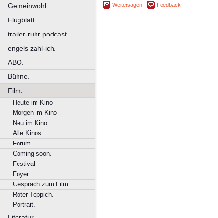
Weitersagen
Feedback
Gemeinwohl
Flugblatt.
trailer-ruhr podcast.
engels zahl-ich.
ABO.
Bühne.
Film.
Heute im Kino
Morgen im Kino
Neu im Kino
Alle Kinos.
Forum.
Coming soon.
Festival.
Foyer.
Gespräch zum Film.
Roter Teppich.
Portrait.
Literatur.