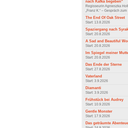
nach Kafka begeben“
Regisseurin Agnieszka Hol
„Franz K.“ – Gespräch zum 
The End Of Oak Street
Start: 13.8.2026
Spaziergang nach Syra
Start: 20.8.2026
A Sad and Beautiful Wo
Start: 20.8.2026
Im Spiegel meiner Mutt
Start: 20.8.2026
Das Ende der Sterne
Start: 27.8.2026
Vaterland
Start: 3.9.2026
Diamanti
Start: 3.9.2026
Frühstück bei Audrey
Start: 10.9.2026
Gentle Monster
Start: 17.9.2026
Das geträumte Abenteu
Start: 24.9.2026