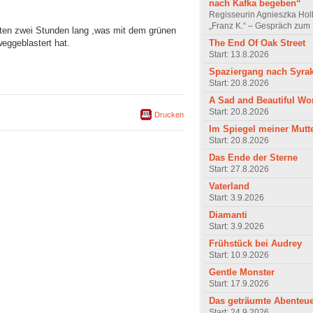
nach Kafka begeben“
Regisseurin Agnieszka Hol
„Franz K.“ – Gespräch zum 
sten zwei Stunden lang ,was mit dem grünen
The End Of Oak Street
weggeblastert hat.
Start: 13.8.2026
Spaziergang nach Syra
Start: 20.8.2026
A Sad and Beautiful Wo
Start: 20.8.2026
Drucken
Im Spiegel meiner Mutt
Start: 20.8.2026
Das Ende der Sterne
Start: 27.8.2026
Vaterland
Start: 3.9.2026
Diamanti
Start: 3.9.2026
Frühstück bei Audrey
Start: 10.9.2026
Gentle Monster
Start: 17.9.2026
Das geträumte Abenteu
Start: 24.9.2026