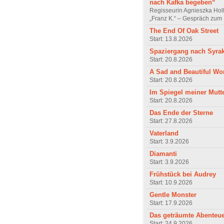
nach Kafka begeben“
Regisseurin Agnieszka Hol
„Franz K.“ – Gespräch zum 
The End Of Oak Street
Start: 13.8.2026
Spaziergang nach Syra
Start: 20.8.2026
A Sad and Beautiful Wo
Start: 20.8.2026
Im Spiegel meiner Mutt
Start: 20.8.2026
Das Ende der Sterne
Start: 27.8.2026
Vaterland
Start: 3.9.2026
Diamanti
Start: 3.9.2026
Frühstück bei Audrey
Start: 10.9.2026
Gentle Monster
Start: 17.9.2026
Das geträumte Abenteu
Start: 24.9.2026