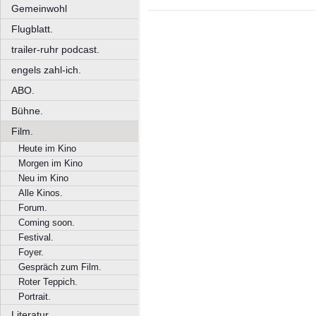
Gemeinwohl
Flugblatt.
trailer-ruhr podcast.
engels zahl-ich.
ABO.
Bühne.
Film.
Heute im Kino
Morgen im Kino
Neu im Kino
Alle Kinos.
Forum.
Coming soon.
Festival.
Foyer.
Gespräch zum Film.
Roter Teppich.
Portrait.
Literatur.