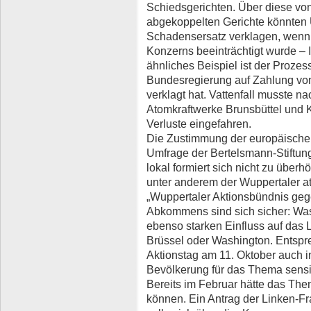
Schiedsgerichten. Über diese von 
abgekoppelten Gerichte könnten
Schadensersatz verklagen, wenn
Konzerns beeinträchtigt wurde – 
ähnliches Beispiel ist der Prozes
Bundesregierung auf Zahlung von 
verklagt hat. Vattenfall musste 
Atomkraftwerke Brunsbüttel und 
Verluste eingefahren.
Die Zustimmung der europäischen 
Umfrage der Bertelsmann-Stiftun
lokal formiert sich nicht zu überh
unter anderem der Wuppertaler at
„Wuppertaler Aktionsbündnis geg
Abkommens sind sich sicher: Was 
ebenso starken Einfluss auf das
Brüssel oder Washington. Entspr
Aktionstag am 11. Oktober auch i
Bevölkerung für das Thema sensib
Bereits im Februar hätte das Th
können. Ein Antrag der Linken-Fra