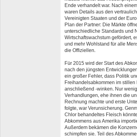
Ende verhandelt war. Nach einem
waren Details aus den vertrauli
Vereinigten Staaten und der Eur
Plan der Partner: Die Märkte öffn
unterschiedliche Standards und
Wirtschaftswachstum gefördert, e
und mehr Wohlstand für alle Mens
die Offiziellen.
Für 2015 wird der Start des Abko
nach den jüngsten Entwicklungen
ein großer Fehler, dass Politik u
Freihandelsabkommen im stillen 
anschließend -winken. Nur weni
Verhandlungen, ehe ihnen die und
Rechnung machte und erste Unter
folgte, war Verunsicherung. Genm
Chlor behandeltes Fleisch könnt
Abkommens aus Amerika importiert
Außerdem bekämen die Konzerne 
schimpfen sie. Teil des Abkomme