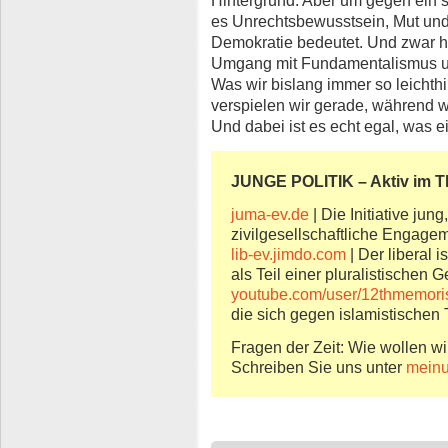
Hintergrund. Aber um gegen ein
es Unrechtsbewusstsein, Mut un
Demokratie bedeutet. Und zwar hi
Umgang mit Fundamentalismus un
Was wir bislang immer so leichth
verspielen wir gerade, während w
Und dabei ist es echt egal, was ei
JUNGE POLITIK – Aktiv im 
juma-ev.de
| Die Initiative jung
zivilgesellschaftliche Engage
lib-ev.jimdo.com
| Der liberal 
als Teil einer pluralistischen G
youtube.com/user/12thmemori
die sich gegen islamistischen 
Fragen der Zeit: Wie wollen wi
Schreiben Sie uns unter
meinu