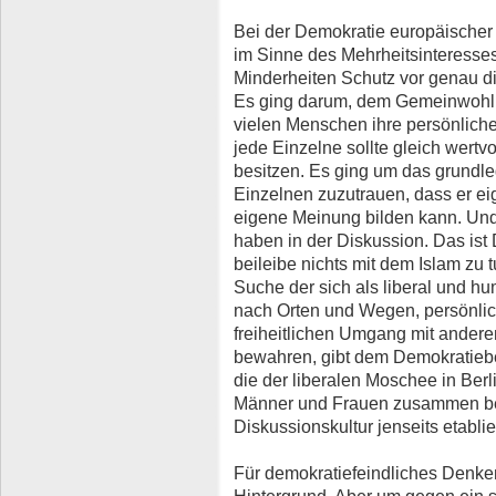
Bei der Demokratie europäischer
im Sinne des Mehrheitsinteresses
Minderheiten Schutz vor genau d
Es ging darum, dem Gemeinwohl 
vielen Menschen ihre persönliche
jede Einzelne sollte gleich wertv
besitzen. Es ging um das grundle
Einzelnen zuzutrauen, dass er eig
eigene Meinung bilden kann. Und
haben in der Diskussion. Das ist D
beileibe nichts mit dem Islam zu t
Suche der sich als liberal und h
nach Orten und Wegen, persönli
freiheitlichen Umgang mit ande
bewahren, gibt dem Demokratiebegr
die der liberalen Moschee in Berl
Männer und Frauen zusammen bet
Diskussionskultur jenseits etabl
Für demokratiefeindliches Denk