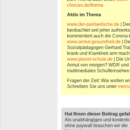
choices.de/thema
Aktiv im Thema
www.der-paritaetische.de
| Der
beobachtet seit jeher aufmerk
kommentiert auch die Corona-
www.armut-gesundheit.de
| De
Sozialpädagogen Gerhard Trabe
krank und Krankheit arm macht
www.planet-schule.de
| Die Un
Armut von morgen? WDR und S
multimediales Schulfernsehen
Fragen der Zeit: Wie wollen wi
Schreiben Sie uns unter
meinu
Hat Ihnen dieser Beitrag gefa
Als unabhängiges und kostenl
ohne paywall brauchen wir die