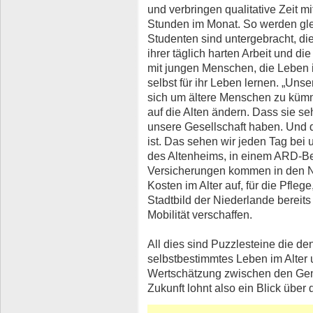
und verbringen qualitative Zeit m
Stunden im Monat. So werden gle
Studenten sind untergebracht, die
ihrer täglich harten Arbeit und d
mit jungen Menschen, die Leben i
selbst für ihr Leben lernen.
„
Unser
sich um ältere Menschen zu küm
auf die Alten ändern. Dass sie s
unsere Gesellschaft haben. Und 
ist. Das sehen wir jeden Tag bei 
des Altenheims, in einem ARD-Bei
Versicherungen kommen in den N
Kosten im Alter auf, für die Pflege
Stadtbild der Niederlande bereit
Mobilität verschaffen.
All dies sind Puzzlesteine die de
selbstbestimmtes Leben im Alter
Wertschätzung zwischen den Gene
Zukunft lohnt also ein Blick über 