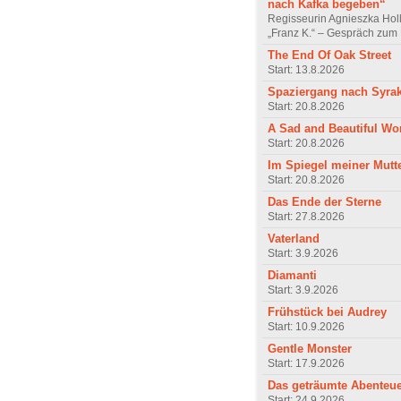
nach Kafka begeben“
Regisseurin Agnieszka Hol
„Franz K.“ – Gespräch zum 
The End Of Oak Street
Start: 13.8.2026
Spaziergang nach Syra
Start: 20.8.2026
A Sad and Beautiful Wo
Start: 20.8.2026
Im Spiegel meiner Mutt
Start: 20.8.2026
Das Ende der Sterne
Start: 27.8.2026
Vaterland
Start: 3.9.2026
Diamanti
Start: 3.9.2026
Frühstück bei Audrey
Start: 10.9.2026
Gentle Monster
Start: 17.9.2026
Das geträumte Abenteu
Start: 24.9.2026