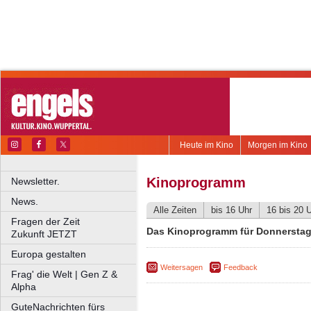
Heute im Kino
Morgen im Kino
Kinoprogramm
Newsletter.
News.
Alle Zeiten
bis 16 Uhr
16 bis 20 
Fragen der Zeit
Das Kinoprogramm für Donnerstag,
Zukunft JETZT
Europa gestalten
Weitersagen
Feedback
Frag' die Welt | Gen Z &
Alpha
GuteNachrichten fürs