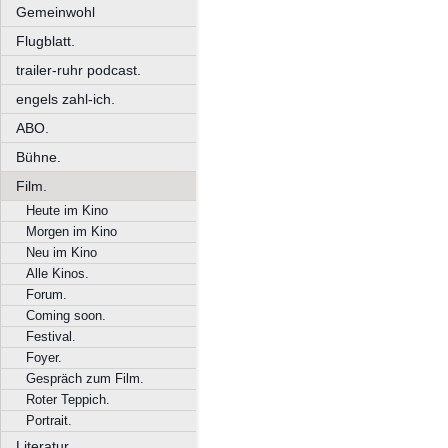
Gemeinwohl
Flugblatt.
trailer-ruhr podcast.
engels zahl-ich.
ABO.
Bühne.
Film.
Heute im Kino
Morgen im Kino
Neu im Kino
Alle Kinos.
Forum.
Coming soon.
Festival.
Foyer.
Gespräch zum Film.
Roter Teppich.
Portrait.
Literatur.