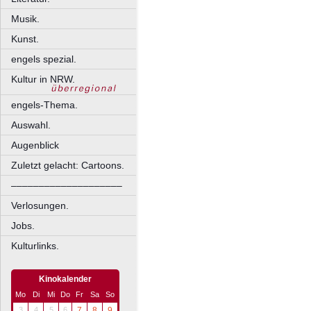
Musik.
Kunst.
engels spezial.
Kultur in NRW.
engels-Thema.
Auswahl.
Augenblick
Zuletzt gelacht: Cartoons.
––––––––––––––––––––
Verlosungen.
Jobs.
Kulturlinks.
Kinokalender
Mo
Di
Mi
Do
Fr
Sa
So
3
4
5
6
7
8
9