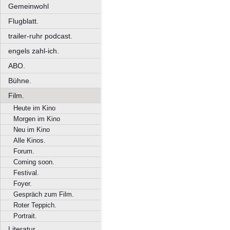
Gemeinwohl
Flugblatt.
trailer-ruhr podcast.
engels zahl-ich.
ABO.
Bühne.
Film.
Heute im Kino
Morgen im Kino
Neu im Kino
Alle Kinos.
Forum.
Coming soon.
Festival.
Foyer.
Gespräch zum Film.
Roter Teppich.
Portrait.
Literatur.