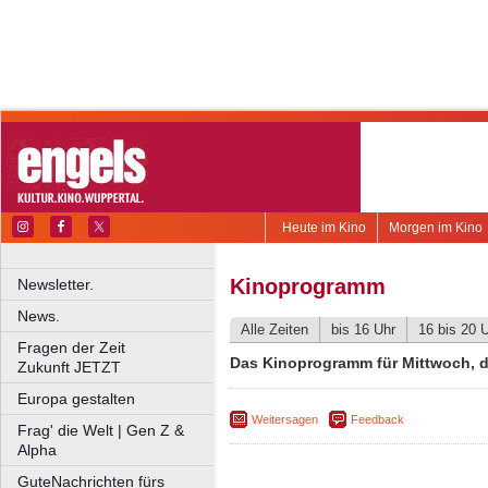
Heute im Kino
Morgen im Kino
Kinoprogramm
Newsletter.
News.
Alle Zeiten
bis 16 Uhr
16 bis 20 
Fragen der Zeit
Das Kinoprogramm für Mittwoch, d
Zukunft JETZT
Europa gestalten
Weitersagen
Feedback
Frag' die Welt | Gen Z &
Alpha
GuteNachrichten fürs