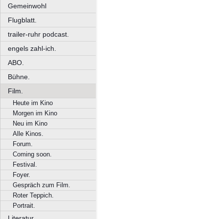
Gemeinwohl
Flugblatt.
trailer-ruhr podcast.
engels zahl-ich.
ABO.
Bühne.
Film.
Heute im Kino
Morgen im Kino
Neu im Kino
Alle Kinos.
Forum.
Coming soon.
Festival.
Foyer.
Gespräch zum Film.
Roter Teppich.
Portrait.
Literatur.