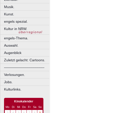
Musik.
Kunst.
engels spezial.
Kultur in NRW.
engels-Thema.
Auswahl.
Augenblick
Zuletzt gelacht: Cartoons.
––––––––––––––––––––
Verlosungen.
Jobs.
Kulturlinks.
Kinokalender
Mo
Di
Mi
Do
Fr
Sa
So
3
4
5
6
7
8
9