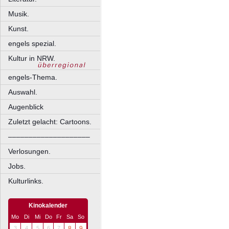
Musik.
Kunst.
engels spezial.
Kultur in NRW.
engels-Thema.
Auswahl.
Augenblick
Zuletzt gelacht: Cartoons.
––––––––––––––––––––
Verlosungen.
Jobs.
Kulturlinks.
Kinokalender
Mo
Di
Mi
Do
Fr
Sa
So
3
4
5
6
7
8
9