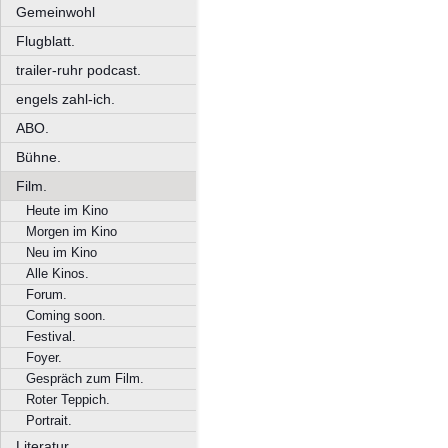
Gemeinwohl
Flugblatt.
trailer-ruhr podcast.
engels zahl-ich.
ABO.
Bühne.
Film.
Heute im Kino
Morgen im Kino
Neu im Kino
Alle Kinos.
Forum.
Coming soon.
Festival.
Foyer.
Gespräch zum Film.
Roter Teppich.
Portrait.
Literatur.