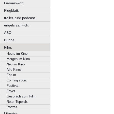
Gemeinwohl
Flugblatt.
trailer-ruhr podcast.
engels zahl-ich.
ABO.
Bühne.
Film.
Heute im Kino
Morgen im Kino
Neu im Kino
Alle Kinos.
Forum.
Coming soon.
Festival.
Foyer.
Gespräch zum Film.
Roter Teppich.
Portrait.
Literatur.