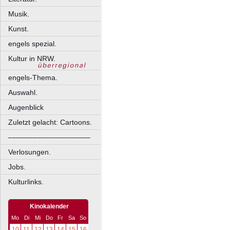
Musik.
Kunst.
engels spezial.
Kultur in NRW.
engels-Thema.
Auswahl.
Augenblick
Zuletzt gelacht: Cartoons.
––––––––––––––––––––
Verlosungen.
Jobs.
Kulturlinks.
Kinokalender
Mo
Di
Mi
Do
Fr
Sa
So
10
11
12
13
14
15
16