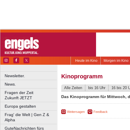
Heute im Kino
Morgen im Kino
Kinoprogramm
Newsletter.
News.
Alle Zeiten
bis 16 Uhr
16 bis 20 
Fragen der Zeit
Das Kinoprogramm für Mittwoch, d
Zukunft JETZT
Europa gestalten
Weitersagen
Feedback
Frag' die Welt | Gen Z &
Alpha
GuteNachrichten fürs