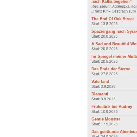
nach Kafka begeben“
Regisseurin Agnieszka Hol
„Franz K.“ – Gespräch zum 
The End Of Oak Street
Start: 13.8.2026
Spaziergang nach Syra
Start: 20.8.2026
A Sad and Beautiful Wo
Start: 20.8.2026
Im Spiegel meiner Mutt
Start: 20.8.2026
Das Ende der Sterne
Start: 27.8.2026
Vaterland
Start: 3.9.2026
Diamanti
Start: 3.9.2026
Frühstück bei Audrey
Start: 10.9.2026
Gentle Monster
Start: 17.9.2026
Das geträumte Abenteu
Start: 24.9.2026