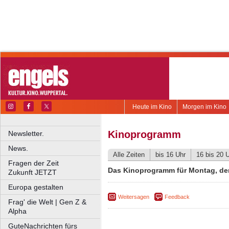
Heute im Kino
Morgen im Kino
Kinoprogramm
Newsletter.
News.
Alle Zeiten
bis 16 Uhr
16 bis 20 
Fragen der Zeit
Das Kinoprogramm für Montag, de
Zukunft JETZT
Europa gestalten
Weitersagen
Feedback
Frag' die Welt | Gen Z &
Alpha
GuteNachrichten fürs