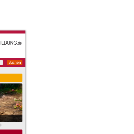
Suchen