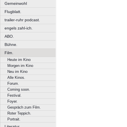
Gemeinwohl
Flugblatt.
trailer-ruhr podcast.
engels zahl-ich.
ABO.
Bühne.
Film.
Heute im Kino
Morgen im Kino
Neu im Kino
Alle Kinos.
Forum.
Coming soon.
Festival.
Foyer.
Gespräch zum Film.
Roter Teppich.
Portrait.
Literatur.