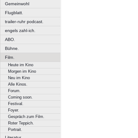
Gemeinwohl
Flugblatt.
trailer-ruhr podcast.
engels zahl-ich.
ABO.
Bühne.
Film.
Heute im Kino
Morgen im Kino
Neu im Kino
Alle Kinos.
Forum.
Coming soon.
Festival.
Foyer.
Gespräch zum Film.
Roter Teppich.
Portrait.
Literatur.