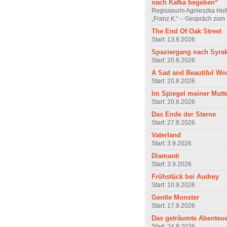
nach Kafka begeben“
Regisseurin Agnieszka Hol
„Franz K.“ – Gespräch zum 
The End Of Oak Street
Start: 13.8.2026
Spaziergang nach Syra
Start: 20.8.2026
A Sad and Beautiful Wo
Start: 20.8.2026
Im Spiegel meiner Mutt
Start: 20.8.2026
Das Ende der Sterne
Start: 27.8.2026
Vaterland
Start: 3.9.2026
Diamanti
Start: 3.9.2026
Frühstück bei Audrey
Start: 10.9.2026
Gentle Monster
Start: 17.9.2026
Das geträumte Abenteu
Start: 24.9.2026