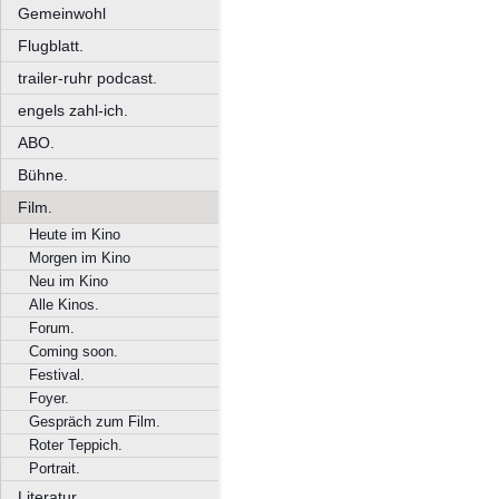
Gemeinwohl
Flugblatt.
trailer-ruhr podcast.
engels zahl-ich.
ABO.
Bühne.
Film.
Heute im Kino
Morgen im Kino
Neu im Kino
Alle Kinos.
Forum.
Coming soon.
Festival.
Foyer.
Gespräch zum Film.
Roter Teppich.
Portrait.
Literatur.