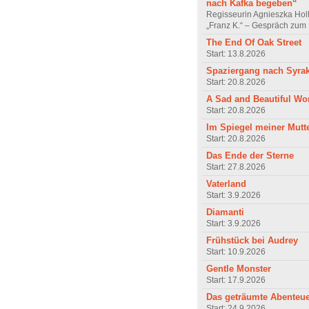
nach Kafka begeben“
Regisseurin Agnieszka Hol
„Franz K.“ – Gespräch zum 
The End Of Oak Street
Start: 13.8.2026
Spaziergang nach Syra
Start: 20.8.2026
A Sad and Beautiful Wo
Start: 20.8.2026
Im Spiegel meiner Mutt
Start: 20.8.2026
Das Ende der Sterne
Start: 27.8.2026
Vaterland
Start: 3.9.2026
Diamanti
Start: 3.9.2026
Frühstück bei Audrey
Start: 10.9.2026
Gentle Monster
Start: 17.9.2026
Das geträumte Abenteu
Start: 24.9.2026