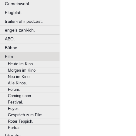
Gemeinwohl
Flugblatt.
trailer-ruhr podcast.
engels zahl-ich.
ABO.
Bühne.
Film.
Heute im Kino
Morgen im Kino
Neu im Kino
Alle Kinos.
Forum.
Coming soon.
Festival.
Foyer.
Gespräch zum Film.
Roter Teppich.
Portrait.
Literatur.