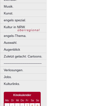
Musik.
Kunst.
engels spezial.
Kultur in NRW.
engels-Thema.
Auswahl.
Augenblick
Zuletzt gelacht: Cartoons.
––––––––––––––––––––
Verlosungen.
Jobs.
Kulturlinks.
Kinokalender
Mo
Di
Mi
Do
Fr
Sa
So
3
4
5
6
7
8
9