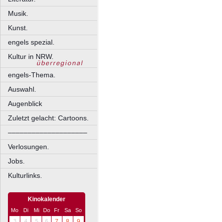
Musik.
Kunst.
engels spezial.
Kultur in NRW.
engels-Thema.
Auswahl.
Augenblick
Zuletzt gelacht: Cartoons.
––––––––––––––––––––
Verlosungen.
Jobs.
Kulturlinks.
Kinokalender
Mo
Di
Mi
Do
Fr
Sa
So
3
4
5
6
7
8
9