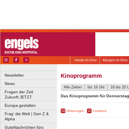
Heute im Kino
Morgen im Kino
Kinoprogramm
Newsletter.
News.
Alle Zeiten
bis 16 Uhr
16 bis 20 
Fragen der Zeit
Das Kinoprogramm für Donnerstag,
Zukunft JETZT
Europa gestalten
Weitersagen
Feedback
Frag' die Welt | Gen Z &
Alpha
GuteNachrichten fürs