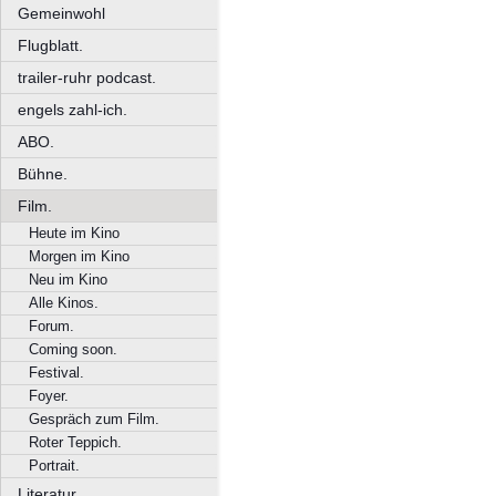
Gemeinwohl
Flugblatt.
trailer-ruhr podcast.
engels zahl-ich.
ABO.
Bühne.
Film.
Heute im Kino
Morgen im Kino
Neu im Kino
Alle Kinos.
Forum.
Coming soon.
Festival.
Foyer.
Gespräch zum Film.
Roter Teppich.
Portrait.
Literatur.