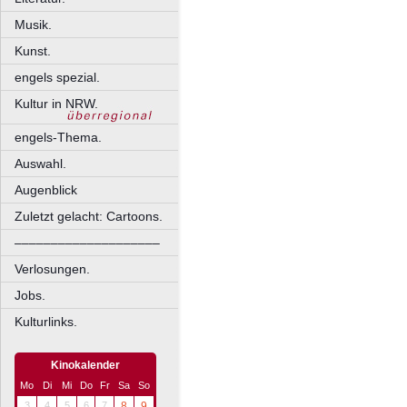
Musik.
Kunst.
engels spezial.
Kultur in NRW.
engels-Thema.
Auswahl.
Augenblick
Zuletzt gelacht: Cartoons.
––––––––––––––––––––
Verlosungen.
Jobs.
Kulturlinks.
Kinokalender
Mo
Di
Mi
Do
Fr
Sa
So
3
4
5
6
7
8
9