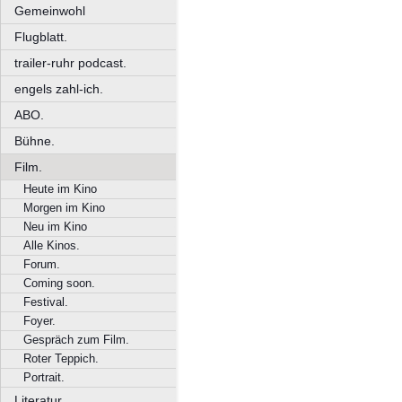
Gemeinwohl
Flugblatt.
trailer-ruhr podcast.
engels zahl-ich.
ABO.
Bühne.
Film.
Heute im Kino
Morgen im Kino
Neu im Kino
Alle Kinos.
Forum.
Coming soon.
Festival.
Foyer.
Gespräch zum Film.
Roter Teppich.
Portrait.
Literatur.