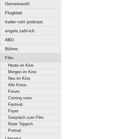
Gemeinwohl
Flugblatt.
trailer-ruhr podcast.
engels zahl-ich.
ABO.
Bühne.
Film.
Heute im Kino
Morgen im Kino
Neu im Kino
Alle Kinos.
Forum.
Coming soon.
Festival.
Foyer.
Gespräch zum Film.
Roter Teppich.
Portrait.
Literatur.