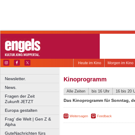
Heute im Kino
Morgen im Kino
Kinoprogramm
Newsletter.
News.
Alle Zeiten
bis 16 Uhr
16 bis 20 
Fragen der Zeit
Das Kinoprogramm für Sonntag, de
Zukunft JETZT
Europa gestalten
Weitersagen
Feedback
Frag' die Welt | Gen Z &
Alpha
GuteNachrichten fürs