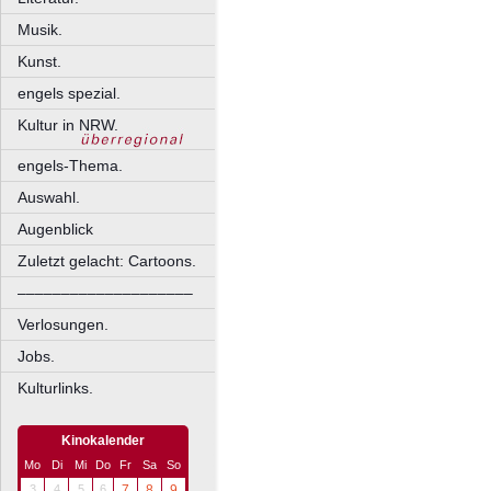
Musik.
Kunst.
engels spezial.
Kultur in NRW.
engels-Thema.
Auswahl.
Augenblick
Zuletzt gelacht: Cartoons.
––––––––––––––––––––
Verlosungen.
Jobs.
Kulturlinks.
Kinokalender
Mo
Di
Mi
Do
Fr
Sa
So
3
4
5
6
7
8
9