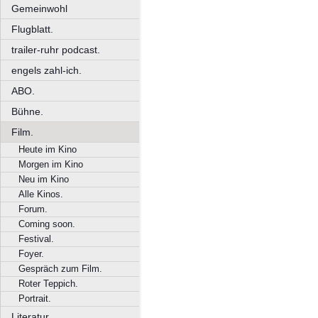
Gemeinwohl
Flugblatt.
trailer-ruhr podcast.
engels zahl-ich.
ABO.
Bühne.
Film.
Heute im Kino
Morgen im Kino
Neu im Kino
Alle Kinos.
Forum.
Coming soon.
Festival.
Foyer.
Gespräch zum Film.
Roter Teppich.
Portrait.
Literatur.