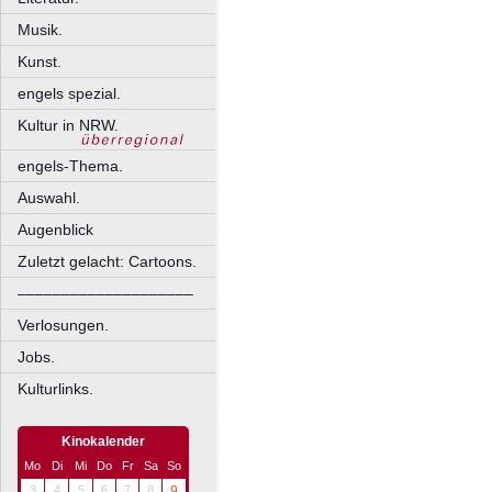
Musik.
Kunst.
engels spezial.
Kultur in NRW.
engels-Thema.
Auswahl.
Augenblick
Zuletzt gelacht: Cartoons.
––––––––––––––––––––
Verlosungen.
Jobs.
Kulturlinks.
Kinokalender
Mo
Di
Mi
Do
Fr
Sa
So
3
4
5
6
7
8
9