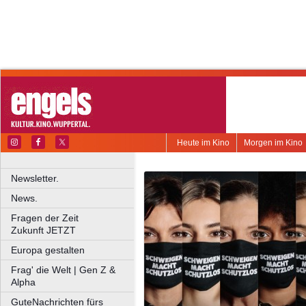
Heute im Kino
Morgen im Kino
Newsletter.
News.
Fragen der Zeit
Zukunft JETZT
Europa gestalten
Frag' die Welt | Gen Z &
Alpha
GuteNachrichten fürs