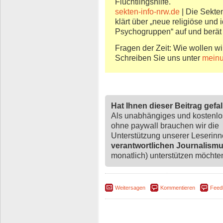
Flüchtlingshilfe.
sekten-info-nrw.de
| Die Sekten
klärt über „neue religiöse un
Psychogruppen“ auf und berät
Fragen der Zeit: Wie wollen wi
Schreiben Sie uns unter
meinu
Hat Ihnen dieser Beitrag gefa
Als unabhängiges und kostenl
ohne paywall brauchen wir die
Unterstützung unserer Leserin
verantwortlichen Journalism
monatlich) unterstützen möchten,
Weitersagen
Kommentieren
Feed