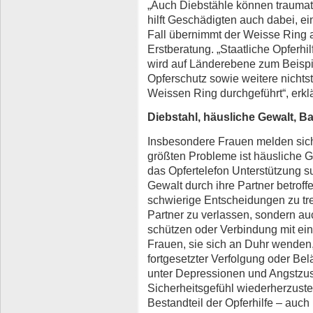
„Auch Diebstähle können traumatis
hilft Geschädigten auch dabei, ei
Fall übernimmt der Weisse Ring au
Erstberatung. „Staatliche Opferhi
wird auf Länderebene zum Beispie
Opferschutz sowie weitere nichts
Weissen Ring durchgeführt“, erklä
Diebstahl, häusliche Gewalt, B
Insbesondere Frauen melden sich
größten Probleme ist häusliche Ge
das Opfertelefon Unterstützung su
Gewalt durch ihre Partner betroff
schwierige Entscheidungen zu tref
Partner zu verlassen, sondern au
schützen oder Verbindung mit e
Frauen, sie sich an Duhr wenden,
fortgesetzter Verfolgung oder Belä
unter Depressionen und Angstzust
Sicherheitsgefühl wiederherzustel
Bestandteil der Opferhilfe – auch